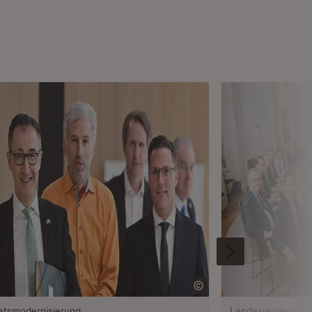
atsmodernisierung
Landesregierung