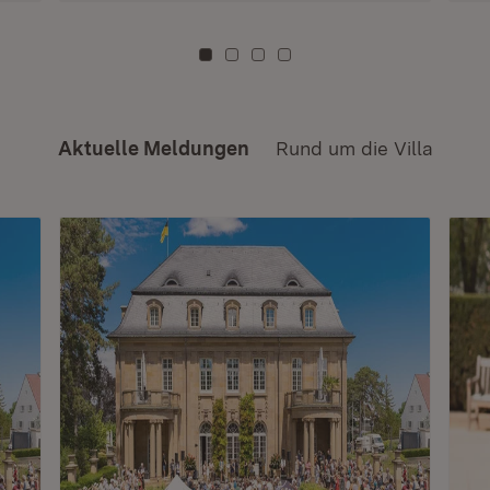
Zu Kachel: 0
Zu Kachel: 3
Zu Kachel: 6
Zu Kachel: 9
Aktuelle Meldungen
Rund um die Villa