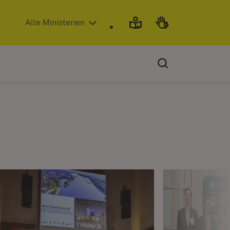
(Öffnet in neuem Fenster)
Alle Ministerien