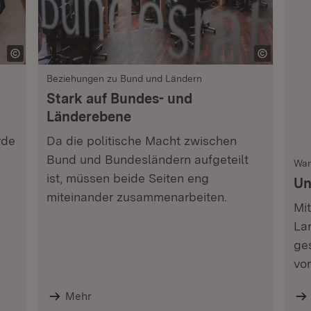
Beziehungen zu Bund und Ländern
Stark auf Bundes- und
Länderebene
rde
Da die politische Macht zwischen
Bund und Bundesländern aufgeteilt
Wan
ist, müssen beide Seiten eng
Un
miteinander zusammenarbeiten.
Mit
La
ge
vo
Mehr