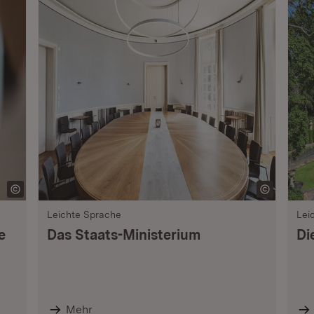
Leichte Sprache
Lei
e
Das Staats-Ministerium
Di
Mehr