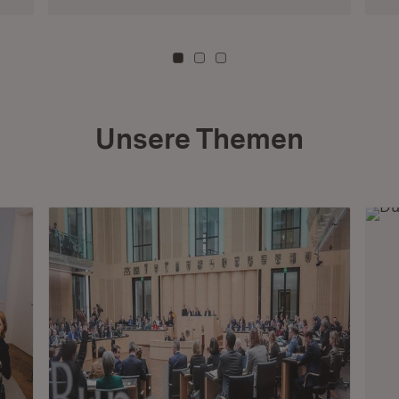
Zu Kachel: 0
Zu Kachel: 3
Zu Kachel: 6
Unsere Themen