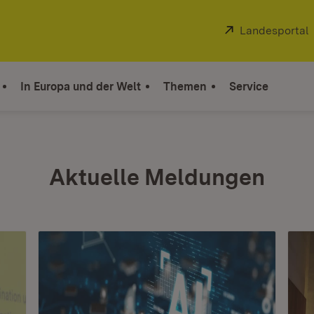
Extern:
Landesportal
In Europa und der Welt
Themen
Service
Aktuelle Meldungen