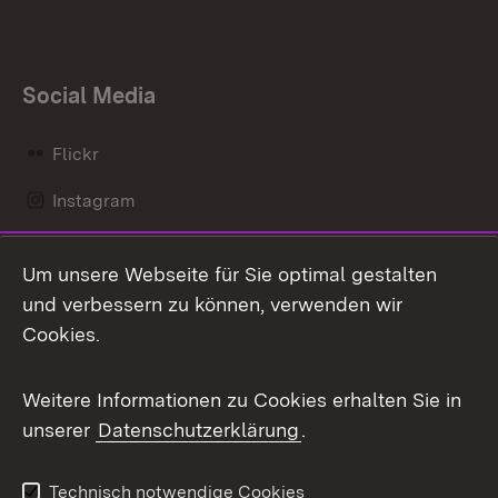
Social Media
Flickr
Instagram
LinkedIn
Um unsere Webseite für Sie optimal gestalten
Mastodon
und verbessern zu können, verwenden wir
Cookies.
Messenger
Social Wall
Weitere Informationen zu Cookies erhalten Sie in
unserer
Datenschutzerklärung
.
X / Twitter
Youtube
Technisch notwendige Cookies