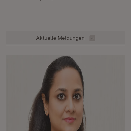
Inhalt auswählen
Aktuelle Meldungen