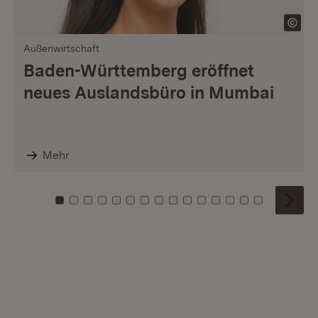
Außenwirtschaft
Baden-Württemberg eröffnet
neues Auslandsbüro in Mumbai
Mehr
Zu Kachel: 0
Zu Kachel: 1
Zu Kachel: 2
Zu Kachel: 3
Zu Kachel: 4
Zu Kachel: 5
Zu Kachel: 6
Zu Kachel: 7
Zu Kachel: 8
Zu Kachel: 9
Zu Kachel: 10
Zu Kachel: 11
Zu Kachel: 12
Zu Kachel: 1
Zu Kachel