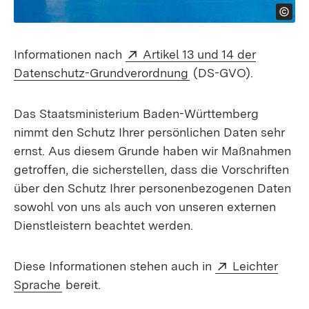
Extern:
Informationen nach
Artikel 13 und 14 der
(Öffnet in neuem Fen
Datenschutz-Grundverordnung
(DS-GVO).
Das Staatsministerium Baden-Württemberg
nimmt den Schutz Ihrer persönlichen Daten sehr
ernst. Aus diesem Grunde haben wir Maßnahmen
getroffen, die sicherstellen, dass die Vorschriften
über den Schutz Ihrer personenbezogenen Daten
sowohl von uns als auch von unseren externen
Dienstleistern beachtet werden.
Extern:
Diese Informationen stehen auch in
Leichter
(Öffnet in neuem Fenster)
Sprache
bereit.