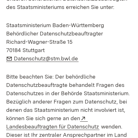
des Staatsministeriums erreichen Sie unter:
Staatsministerium Baden-Württemberg
Behördlicher Datenschutzbeauftragter
Richard-Wagner-Straße 15
70184 Stuttgart
E-Mail:
Datenschutz@stm.bwl.de
Bitte beachten Sie: Der behördliche
Datenschutzbeauftragte behandelt Fragen des
Datenschutzes in der Behörde Staatsministerium.
Bezüglich anderer Fragen zum Datenschutz, bei
denen das Staatsministerium nicht involviert ist,
Extern:
können Sie sich gerne an den
(Öffnet in neue
Landesbeauftragten für Datenschutz
wenden.
Dieser ist Ihr zentraler Ansprechpartner im Land