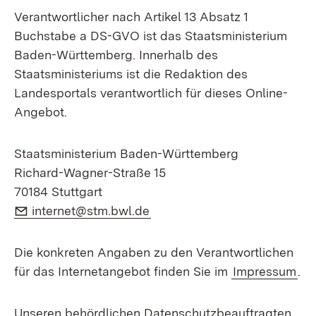
Verantwortlicher nach Artikel 13 Absatz 1
Buchstabe a DS-GVO ist das Staatsministerium
Baden-Württemberg. Innerhalb des
Staatsministeriums ist die Redaktion des
Landesportals verantwortlich für dieses Online-
Angebot.
Staatsministerium Baden-Württemberg
Richard-Wagner-Straße 15
70184 Stuttgart
E-Mail:
internet@stm.bwl.de
Die konkreten Angaben zu den Verantwortlichen
für das Internetangebot finden Sie im
Impressum
.
Unseren behördlichen Datenschutzbeauftragten