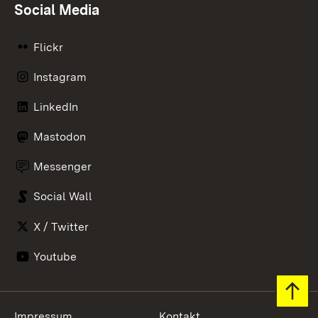
Social Media
Flickr
Instagram
LinkedIn
Mastodon
Messenger
Social Wall
X / Twitter
Youtube
Zum 
Impressum
Kontakt