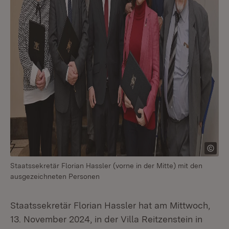
Staatssekretär Florian Hassler (vorne in der Mitte) mit den
ausgezeichneten Personen
Staatssekretär Florian Hassler hat am Mittwoch,
13. November 2024, in der Villa Reitzenstein in