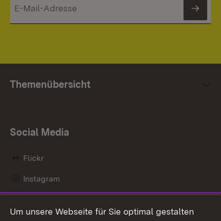
News
Themenübersicht
Social Media
Flickr
Instagram
LinkedIn
Um unsere Webseite für Sie optimal gestalten
Mastodon