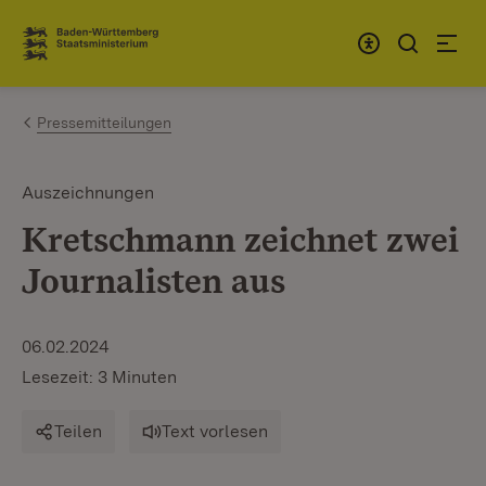
Zum Inhalt springen
Link zur Startseite
Pressemitteilungen
Auszeichnungen
Kretschmann zeichnet zwei
Journalisten aus
06.02.2024
Lesezeit: 3 Minuten
Teilen
Text vorlesen