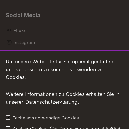
Social Media
Flickr
Instagram
LinkedIn
Um unsere Webseite für Sie optimal gestalten
Mastodon
und verbessern zu können, verwenden wir
Cookies.
Messenger
Social Wall
Weitere Informationen zu Cookies erhalten Sie in
unserer
Datenschutzerklärung
.
X / Twitter
Youtube
Technisch notwendige Cookies
Analyse-Cookies (Die Daten werden ausschließlich