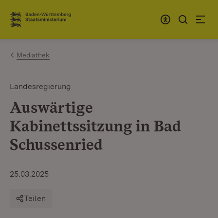
Zum Inhalt springen
Link zur Startseite
Mediathek
Landesregierung
Auswärtige
Kabinettssitzung in Bad
Schussenried
25.03.2025
Teilen