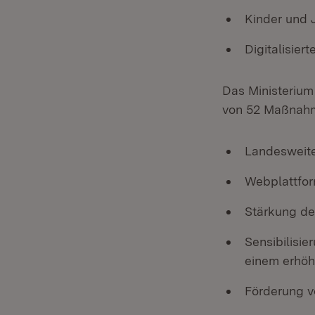
Kinder und 
Digitalisier
Das Ministerium
von 52 Maßnahm
Landesweite
Webplattfor
Stärkung de
Sensibilisie
einem erhöh
Förderung v