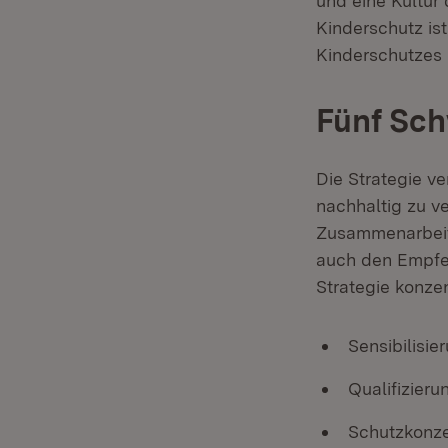
und eine Kultur
Kinderschutz is
Kinderschutzes
Fünf Sc
Die Strategie v
nachhaltig zu ve
Zusammenarbeit,
auch den Empfe
Strategie konze
Sensibilisie
Qualifizieru
Schutzkonz