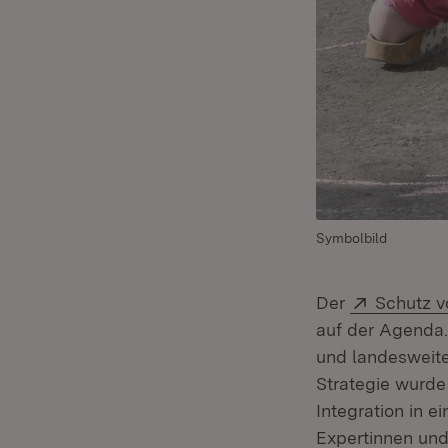
Symbolbild
Extern:
Der
Schutz v
auf der Agenda. 
und landesweit
Strategie wurde
Integration in e
Expertinnen und