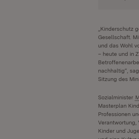
„Kinderschutz g
Gesellschaft. M
und das Wohl vo
– heute und in 
Betroffenenarbe
nachhaltig“, sa
Sitzung des Mini
Sozialminister
M
Masterplan Kind
Professionen und
Verantwortung,
Kinder und Juge