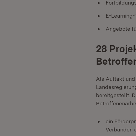
Fortbildun
E-Learning-
Angebote fü
28 Proje
Betroffe
Als Auftakt und
Landesregierung
bereitgestellt. 
Betroffenenarbei
ein Förderp
Verbänden 