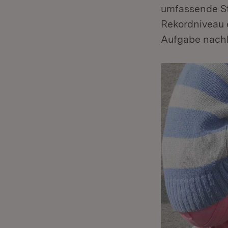
umfassende St
Rekordniveau e
Aufgabe nachh