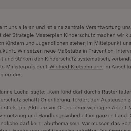
eht uns alle an und ist eine zentrale Verantwortung uns
it der Strategie Masterplan Kinderschutz machen wir kl
n Kindern und Jugendlichen stehen im Mittelpunkt un
Zukunft. Wir setzen neue Maßstäbe in Prävention, Interv
it und stärken den Kinderschutz systematisch, verbind
gte Ministerpräsident
Winfried Kretschmann
im Anschlu
sterrates.
anne Lucha
sagte: „Kein Kind darf durchs Raster fallen
erschutz schafft Orientierung, fördert den Austausch 
 stärkt die Akteure vor Ort bei ihrer wichtigen Arbeit. 
 Vernetzung und Handlungssicherheit im ganzen Land.
ndliche darf kein Tabuthema sein. Wir müssen das Sc