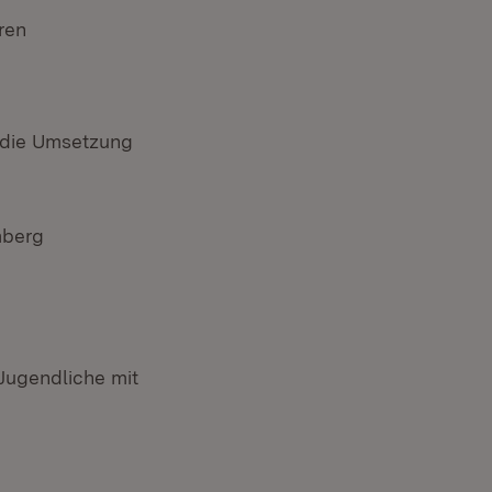
ren
t die Umsetzung
mberg
 Jugendliche mit