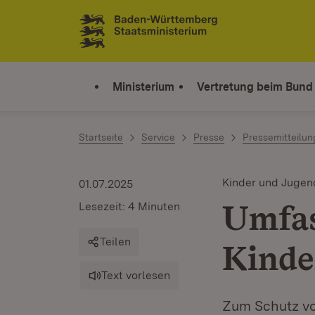
Zum Inhalt springen
Link zur Startseite
Ministerium
Vertretung beim Bund
Startseite
Service
Presse
Pressemitteilu
Kinder und Jugen
01.07.2025
Umfas
Lesezeit: 4 Minuten
Teilen
Kinde
Text vorlesen
Zum Schutz vo