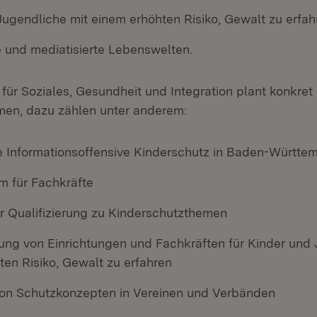
Jugendliche mit einem erhöhten Risiko, Gewalt zu erfah
te und mediatisierte Lebenswelten.
 für Soziales, Gesundheit und Integration plant konkre
en, dazu zählen unter anderem:
 Informationsoffensive Kinderschutz in Baden-Württe
m für Fachkräfte
r Qualifizierung zu Kinderschutzthemen
rung von Einrichtungen und Fachkräften für Kinder und
ten Risiko, Gewalt zu erfahren
on Schutzkonzepten in Vereinen und Verbänden