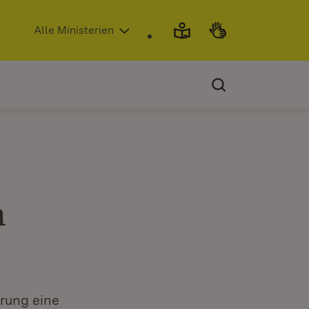
(Öffnet in neuem Fenster)
Alle Ministerien
m
rung eine