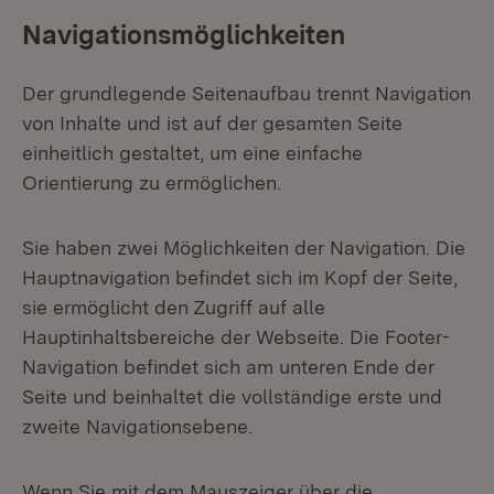
Navigationsmöglichkeiten
Der grundlegende Seitenaufbau trennt Navigation
von Inhalte und ist auf der gesamten Seite
einheitlich gestaltet, um eine einfache
Orientierung zu ermöglichen.
Sie haben zwei Möglichkeiten der Navigation. Die
Hauptnavigation befindet sich im Kopf der Seite,
sie ermöglicht den Zugriff auf alle
Hauptinhaltsbereiche der Webseite. Die Footer-
Navigation befindet sich am unteren Ende der
Seite und beinhaltet die vollständige erste und
zweite Navigationsebene.
Wenn Sie mit dem Mauszeiger über die