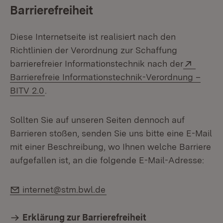
Barrierefreiheit
Diese Internetseite ist realisiert nach den
Richtlinien der Verordnung zur Schaffung
Extern
barrierefreier Informationstechnik nach der
Barrierefreie Informationstechnik-Verordnung –
(Öffnet in neuem Fenster)
BITV 2.0
.
Sollten Sie auf unseren Seiten dennoch auf
Barrieren stoßen, senden Sie uns bitte eine E-Mail
mit einer Beschreibung, wo Ihnen welche Barriere
aufgefallen ist, an die folgende E-Mail-Adresse:
E-Mail:
internet@stm.bwl.de
Erklärung zur Barrierefreiheit