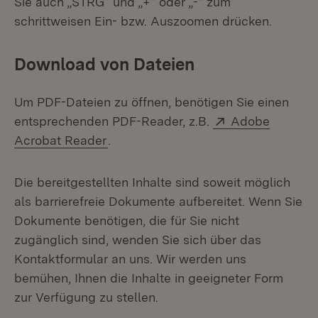
Sie auch „STRG“ und „+“ oder „-“ zum
schrittweisen Ein- bzw. Auszoomen drücken.
Download von Dateien
Um PDF-Dateien zu öffnen, benötigen Sie einen
Extern:
entsprechenden PDF-Reader, z.B.
Adobe
(Öffnet in neuem Fenster)
Acrobat Reader
.
Die bereitgestellten Inhalte sind soweit möglich
als barrierefreie Dokumente aufbereitet. Wenn Sie
Dokumente benötigen, die für Sie nicht
zugänglich sind, wenden Sie sich über das
Kontaktformular an uns. Wir werden uns
bemühen, Ihnen die Inhalte in geeigneter Form
zur Verfügung zu stellen.