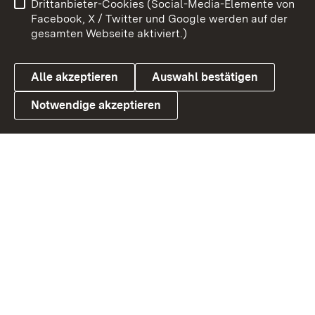
Drittanbieter-Cookies (Social-Media-Elemente von
Benutzungshinweise
Barrierefreiheit
Facebook, X / Twitter und Google werden auf der
gesamten Webseite aktiviert.)
Datenschutz
Cookies
Alle akzeptieren
Auswahl bestätigen
Notwendige akzeptieren
Link zum Landesportal