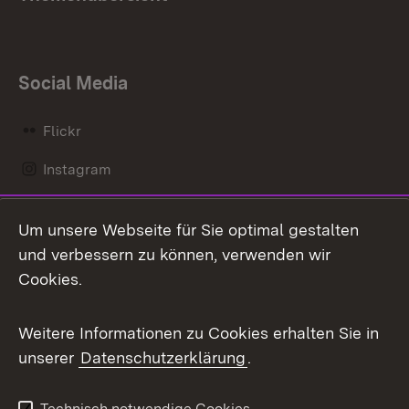
Social Media
Flickr
Instagram
LinkedIn
Um unsere Webseite für Sie optimal gestalten
Mastodon
und verbessern zu können, verwenden wir
Cookies.
Messenger
Social Wall
Weitere Informationen zu Cookies erhalten Sie in
unserer
Datenschutzerklärung
.
X / Twitter
Youtube
Technisch notwendige Cookies