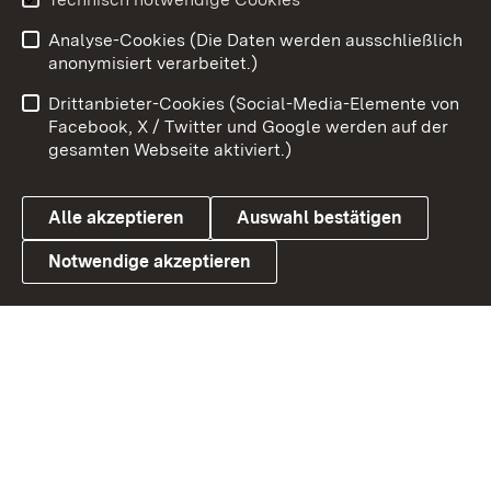
Analyse-Cookies (Die Daten werden ausschließlich
Zum 
anonymisiert verarbeitet.)
Impressum
Kontakt
Drittanbieter-Cookies (Social-Media-Elemente von
Benutzungshinweise
Barrierefreiheit
Facebook, X / Twitter und Google werden auf der
gesamten Webseite aktiviert.)
Datenschutz
Cookies
Alle akzeptieren
Auswahl bestätigen
Notwendige akzeptieren
Link zum Landesportal