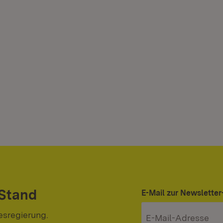
 Stand
E-Mail zur Newslett
esregierung.