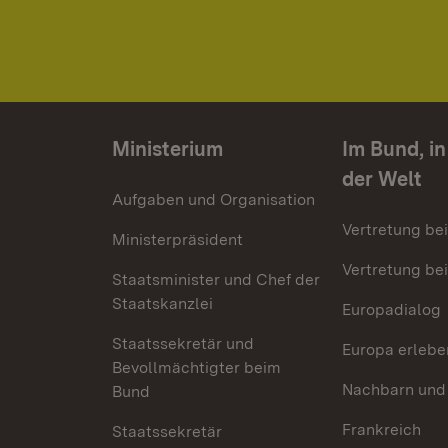
Ministerium
Im Bund, i
der Welt
Aufgaben und Organisation
Vertretung be
Ministerpräsident
Vertretung bei
Staatsminister und Chef der
Staatskanzlei
Europadialog
Staatssekretär und
Europa erlebe
Bevollmächtigter beim
Nachbarn und
Bund
Frankreich
Staatssekretär