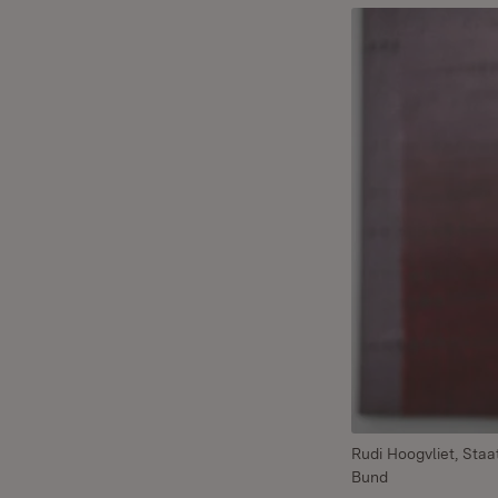
Rudi Hoogvliet, Sta
Bund