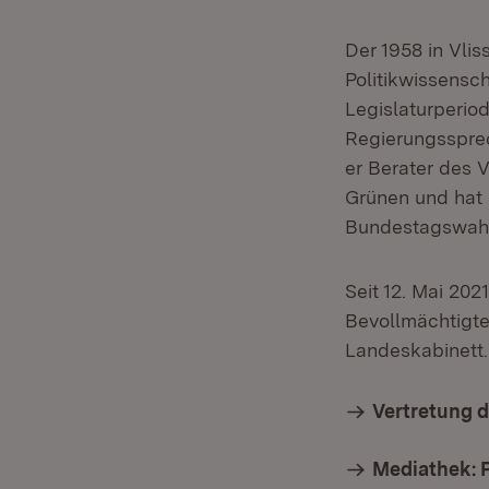
Der 1958 in Vli
Politikwissensc
Legislaturperio
Regierungssprec
er Berater des 
Grünen und hat 
Bundestagswahl
Seit 12. Mai 202
Bevollmächtigte
Landeskabinett.
Vertretung 
Mediathek: 