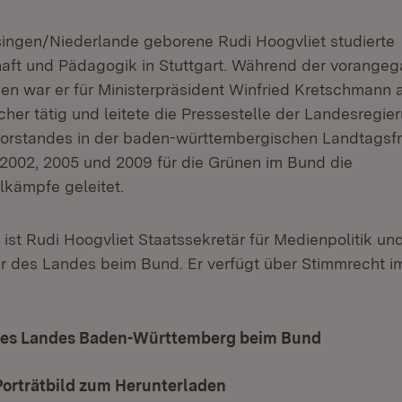
ssingen/Niederlande geborene Rudi Hoogvliet studierte
haft und Pädagogik in Stuttgart. Während der vorange
den war er für Ministerpräsident Winfried Kretschmann 
her tätig und leitete die Pressestelle der Landesregie
Vorstandes in der baden-württembergischen Landtagsfr
2002, 2005 und 2009 für die Grünen im Bund die
kämpfe geleitet.
1 ist Rudi Hoogvliet Staatssekretär für Medienpolitik un
r des Landes beim Bund. Er verfügt über Stimmrecht i
des Landes Baden-Württemberg beim Bund
Porträtbild zum Herunterladen