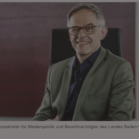
atssekretär für Medienpolitik und Bevollmächtigter des Landes Bade