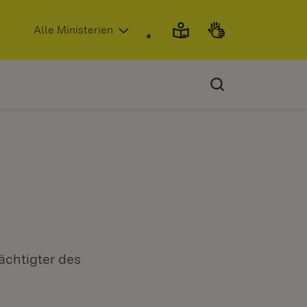
(Öffnet in neuem Fenster)
Alle Ministerien
ächtigter des