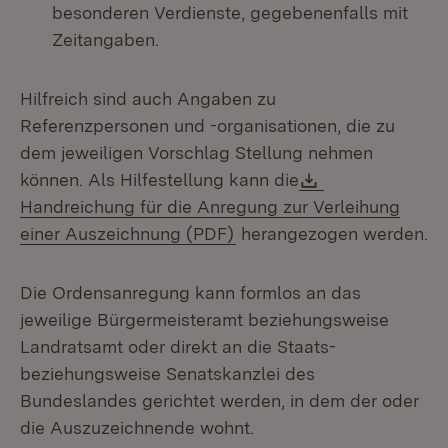
besonderen Verdienste, gegebenenfalls mit
Zeitangaben.
Hilfreich sind auch Angaben zu
Referenzpersonen und -organisationen, die zu
dem jeweiligen Vorschlag Stellung nehmen
Download:
können. Als Hilfestellung kann die
Handreichung für die Anregung zur Verleihung
(Öffnet in neuem Fenster)
einer Auszeichnung (PDF)
herangezogen werden.
Die Ordensanregung kann formlos an das
jeweilige Bürgermeisteramt beziehungsweise
Landratsamt oder direkt an die Staats-
beziehungsweise Senatskanzlei des
Bundeslandes gerichtet werden, in dem der oder
die Auszuzeichnende wohnt.