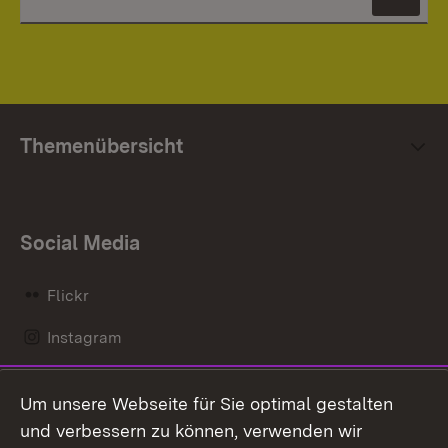
News
Themenübersicht
Social Media
Flickr
Instagram
LinkedIn
Um unsere Webseite für Sie optimal gestalten
Mastodon
und verbessern zu können, verwenden wir