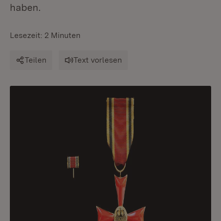
haben.
Lesezeit: 2 Minuten
Teilen
Text vorlesen