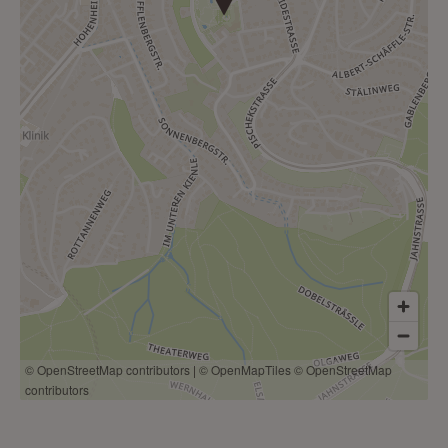
© OpenStreetMap contributors
|
© OpenMapTiles
© OpenStreetMap
contributors