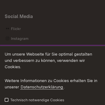
Social Media
Flickr
Instagram
LinkedIn
Um unsere Webseite für Sie optimal gestalten
Mastodon
und verbessern zu können, verwenden wir
Cookies.
Messenger
Social Wall
Weitere Informationen zu Cookies erhalten Sie in
unserer
Datenschutzerklärung
.
X / Twitter
Youtube
Technisch notwendige Cookies