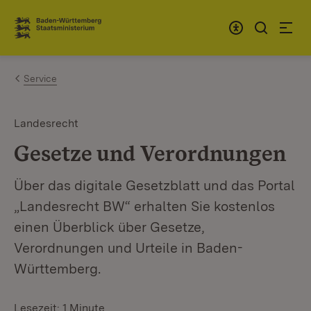
Zum Inhalt springen
Link zur Startseite
Service
Landesrecht
Gesetze und Verordnungen
Über das digitale Gesetzblatt und das Portal
„Landesrecht BW“ erhalten Sie kostenlos
einen Überblick über Gesetze,
Verordnungen und Urteile in Baden-
Württemberg.
Lesezeit: 1 Minute