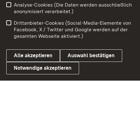
Analyse-Cookies (Die Daten werden ausschließlich
Zum 
anonymisiert verarbeitet.)
Impressum
Kontakt
Drittanbieter-Cookies (Social-Media-Elemente von
Benutzungshinweise
Barrierefreiheit
Facebook, X / Twitter und Google werden auf der
gesamten Webseite aktiviert.)
Datenschutz
Cookies
Alle akzeptieren
Auswahl bestätigen
Notwendige akzeptieren
Link zum Landesportal