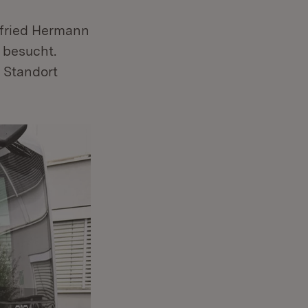
nfried Hermann
 besucht.
 Standort