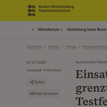
Zum Inhalt springen
Link zur Startseite
Ministerium
Vertretung beim Bund
Startseite
Service
Presse
Pressemitteilu
Autonomes Fahre
07.07.2025
Einsa
Lesezeit: 4 Minuten
Teilen
grenz
Text vorlesen
Testf