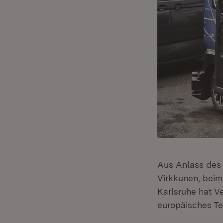
Aus Anlass des 
Virkkunen, bei
Karlsruhe hat V
europäisches Tes