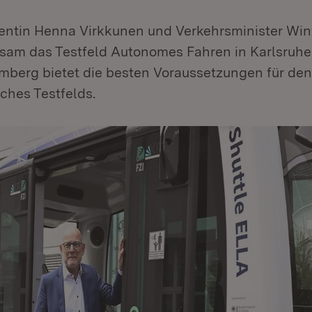
entin Henna Virkkunen und Verkehrsminister Wi
am das Testfeld Autonomes Fahren in Karlsruhe
berg bietet die besten Voraussetzungen für den
ches Testfelds.