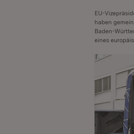
EU-Vizepräsid
haben gemeins
Baden-Württem
eines europäis