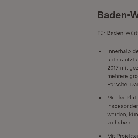
Baden-Wü
Für Baden-Württ
Innerhalb d
unterstützt
2017 mit ge
mehrere gr
Porsche, Dai
Mit der Pla
insbesonder
werden, kün
zu heben.
Mit Projekt