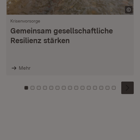
Krisenvorsorge
Gemeinsam gesellschaftliche
Resilienz stärken
Mehr
Zu Kachel: 0
Zu Kachel: 1
Zu Kachel: 2
Zu Kachel: 3
Zu Kachel: 4
Zu Kachel: 5
Zu Kachel: 6
Zu Kachel: 7
Zu Kachel: 8
Zu Kachel: 9
Zu Kachel: 10
Zu Kachel: 11
Zu Kachel: 12
Zu Kachel: 1
Zu Kachel