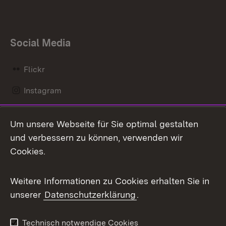
Social Media
Flickr
Instagram
LinkedIn
Um unsere Webseite für Sie optimal gestalten
Mastodon
und verbessern zu können, verwenden wir
Cookies.
Messenger
Social Wall
Weitere Informationen zu Cookies erhalten Sie in
unserer
Datenschutzerklärung
.
X / Twitter
Youtube
Technisch notwendige Cookies