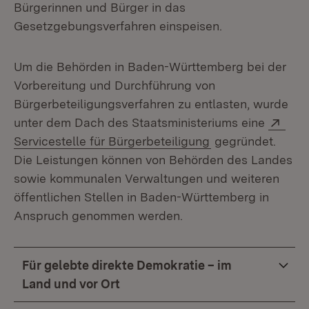
Bürgerinnen und Bürger in das
Gesetzgebungsverfahren einspeisen.
Um die Behörden in Baden-Württemberg bei der
Vorbereitung und Durchführung von
Bürgerbeteiligungsverfahren zu entlasten, wurde
Exte
unter dem Dach des Staatsministeriums eine
(Öffnet in neuem 
Servicestelle für Bürgerbeteiligung
gegründet.
Die Leistungen können von Behörden des Landes
sowie kommunalen Verwaltungen und weiteren
öffentlichen Stellen in Baden-Württemberg in
Anspruch genommen werden.
Für gelebte direkte Demokratie – im
Land und vor Ort