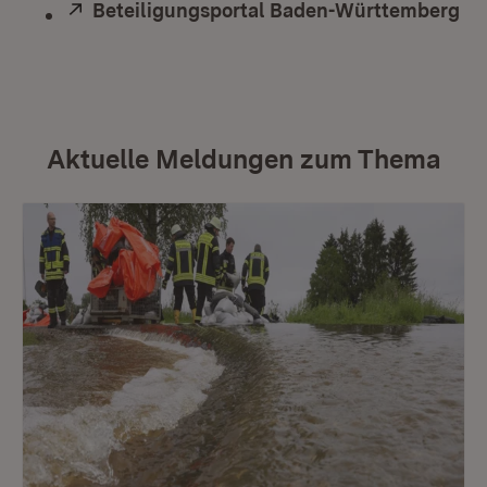
Extern:
Beteiligungsportal Baden-Württemberg
(Ö
Aktuelle Meldungen zum Thema