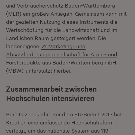
und Verbraucherschutz Baden-Württemberg
(MLR) ein großes Anliegen. Gemeinsam kann mit
der gezielten Nutzung dieses Instruments die
Wertschöpfung für die Landwirtschaft und im
Ländlichen Raum gesteigert werden. Die
Extern:
landeseigene
Marketing- und
Absatzförderungsgesellschaft für Agrar- und
Forstprodukte aus Baden-Württemberg mbH
(Öffnet in neuem Fenster)
(MBW)
unterstützt hierbei.
Zusammenarbeit zwischen
Hochschulen intensivieren
Bereits zehn Jahre vor dem EU-Beitritt 2013 hat
Kroatien eine umfassende Hochschulreform
verfolgt, um das nationale System aus 119