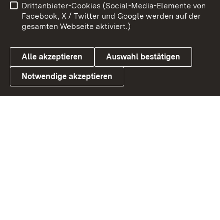
Drittanbieter-Cookies (Social-Media-Elemente von
Benutzungshinweise
Barrierefreiheit
Facebook, X / Twitter und Google werden auf der
gesamten Webseite aktiviert.)
Datenschutz
Cookies
Alle akzeptieren
Auswahl bestätigen
Notwendige akzeptieren
Link zum Landesportal