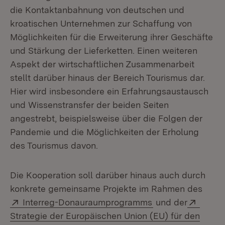
die Kontaktanbahnung von deutschen und
kroatischen Unternehmen zur Schaffung von
Möglichkeiten für die Erweiterung ihrer Geschäfte
und Stärkung der Lieferketten. Einen weiteren
Aspekt der wirtschaftlichen Zusammenarbeit
stellt darüber hinaus der Bereich Tourismus dar.
Hier wird insbesondere ein Erfahrungsaustausch
und Wissenstransfer der beiden Seiten
angestrebt, beispielsweise über die Folgen der
Pandemie und die Möglichkeiten der Erholung
des Tourismus davon.
Die Kooperation soll darüber hinaus auch durch
konkrete gemeinsame Projekte im Rahmen des
Extern:
(Öffnet in neuem 
Extern
Interreg-Donauraumprogramms
und der
Strategie der Europäischen Union (EU) für den