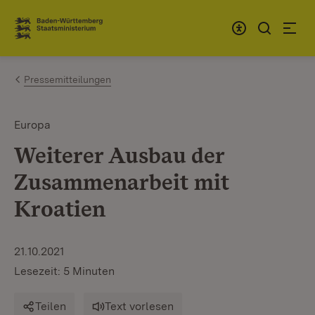
Zum Inhalt springen
Link zur Startseite
Pressemitteilungen
Europa
Weiterer Ausbau der
Zusammenarbeit mit
Kroatien
21.10.2021
Lesezeit: 5 Minuten
Teilen
Text vorlesen