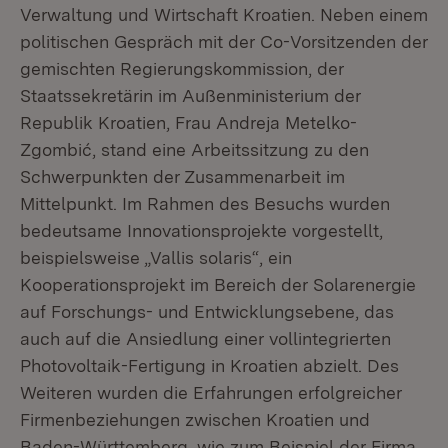
Verwaltung und Wirtschaft Kroatien. Neben einem
politischen Gespräch mit der Co-Vorsitzenden der
gemischten Regierungskommission, der
Staatssekretärin im Außenministerium der
Republik Kroatien, Frau Andreja Metelko-
Zgombić, stand eine Arbeitssitzung zu den
Schwerpunkten der Zusammenarbeit im
Mittelpunkt. Im Rahmen des Besuchs wurden
bedeutsame Innovationsprojekte vorgestellt,
beispielsweise „Vallis solaris“, ein
Kooperationsprojekt im Bereich der Solarenergie
auf Forschungs- und Entwicklungsebene, das
auch auf die Ansiedlung einer vollintegrierten
Photovoltaik-Fertigung in Kroatien abzielt. Des
Weiteren wurden die Erfahrungen erfolgreicher
Firmenbeziehungen zwischen Kroatien und
Baden-Württemberg, wie zum Beispiel der Firma