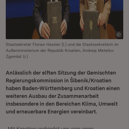
Staatsekretär Florian Hassler (l.) und die Staatssekretärin im
Außenministerium der Republik Kroatien, Andreja Metelko-
Zgombić (r.)
Anlässlich der elften Sitzung der Gemischten
Regierungskommission in Šibenik/Kroatien
haben Baden-Württemberg und Kroatien einen
weiteren Ausbau der Zusammenarbeit
insbesondere in den Bereichen Klima, Umwelt
und erneuerbare Energien vereinbart.
„Mit Kroatien verbindet uns eine enge