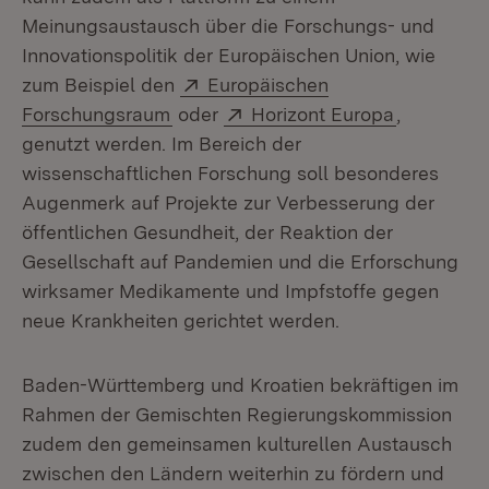
Meinungsaustausch über die Forschungs- und
Innovationspolitik der Europäischen Union, wie
Extern:
zum Beispiel den
Europäischen
(Öffnet in neuem Fenster)
Extern:
(Öffnet in
Forschungsraum
oder
Horizont Europa
,
genutzt werden. Im Bereich der
wissenschaftlichen Forschung soll besonderes
Augenmerk auf Projekte zur Verbesserung der
öffentlichen Gesundheit, der Reaktion der
Gesellschaft auf Pandemien und die Erforschung
wirksamer Medikamente und Impfstoffe gegen
neue Krankheiten gerichtet werden.
Baden-Württemberg und Kroatien bekräftigen im
Rahmen der Gemischten Regierungskommission
zudem den gemeinsamen kulturellen Austausch
zwischen den Ländern weiterhin zu fördern und