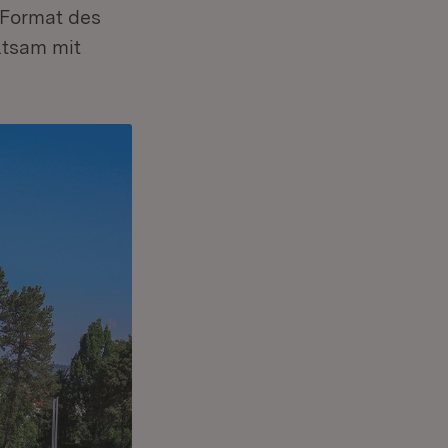
 Format des
ltsam mit