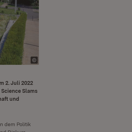
m 2. Juli 2022
s Science Slams
haft und
an dem Politik