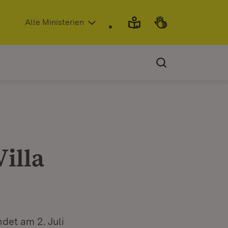
(Öffnet in neuem Fenster)
Alle Ministerien
illa
det am 2. Juli