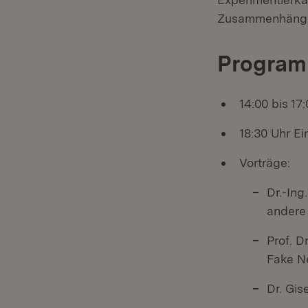
Zusammenhänge 
Programm
14:00 bis 17
18:30 Uhr Ei
Vorträge:
Dr.-Ing
andere 
Prof. D
Fake N
Dr. Gis