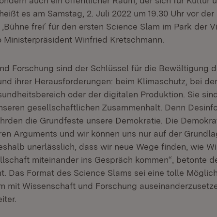
ndern auch ein öffentlicher Raum, der sich für Kultur 
 heißt es am Samstag, 2. Juli 2022 um 19.30 Uhr vor der
‚Bühne frei‘ für den ersten Science Slam im Park der Vi
so Ministerpräsident Winfried Kretschmann.
nd Forschung sind der Schlüssel für die Bewältigung d
und ihrer Herausforderungen: beim Klimaschutz, bei de
sundheitsbereich oder der digitalen Produktion. Sie sin
nseren gesellschaftlichen Zusammenhalt. Denn Desinf
rden die Grundfeste unsere Demokratie. Die Demokrat
ren Arguments und wir können uns nur auf der Grundl
deshalb unerlässlich, dass wir neue Wege finden, wie W
ellschaft miteinander ins Gespräch kommen“, betonte d
t. Das Format des Science Slams sei eine tolle Möglichk
m mit Wissenschaft und Forschung auseinanderzusetze
ter.