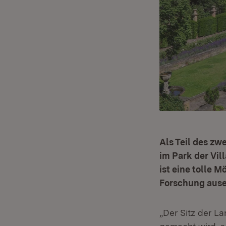
Als Teil des zw
im Park der Vil
ist eine tolle 
Forschung ause
„Der Sitz der La