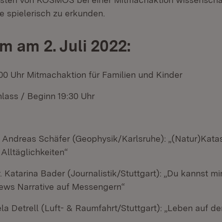
spielerisch zu erkunden.
 am 2. Juli 2022:
:00 Uhr Mitmachaktion für Familien und Kinder
nlass / Beginn 19:30 Uhr
. Andreas Schäfer (Geophysik/Karlsruhe): „(Natur)Kat
Alltäglichkeiten“
r. Katarina Bader (Journalistik/Stuttgart): „Du kannst mi
ews Narrative auf Messengern“
ela Detrell (Luft- & Raumfahrt/Stuttgart): „Leben auf 