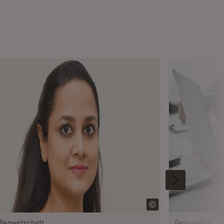
ßenwirtschaft
Gesundheit