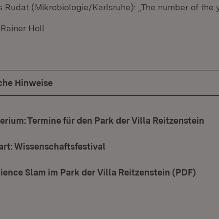
s Rudat (Mikrobiologie/Karlsruhe): „The number of the 
Rainer Holl
che Hinweise
erium: Termine für den Park der Villa Reitzenstein
(Öf
art: Wissenschaftsfestival
(Öffnet in neuem Fenster)
ience Slam im Park der Villa Reitzenstein (PDF)
(Öffn