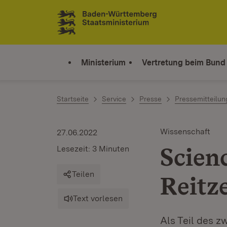
Zum Inhalt springen
Link zur Startseite
Ministerium
Vertretung beim Bund
Startseite
Service
Presse
Pressemitteilu
Wissenschaft
27.06.2022
Scien
Lesezeit: 3 Minuten
Teilen
Reitz
Text vorlesen
Als Teil des z