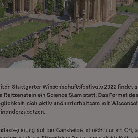
eiten Stuttgarter Wissenschaftsfestivals 2022 findet a
la Reitzenstein ein Science Slam statt. Das Format de
Möglichkeit, sich aktiv und unterhaltsam mit Wissensc
inanderzusetzen.
ndesregierung auf der Gänsheide ist nicht nur ein Ort, 