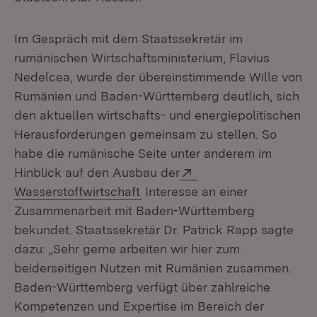
Im Gespräch mit dem Staatssekretär im
rumänischen Wirtschaftsministerium, Flavius
Nedelcea, wurde der übereinstimmende Wille von
Rumänien und Baden-Württemberg deutlich, sich
den aktuellen wirtschafts- und energiepolitischen
Herausforderungen gemeinsam zu stellen. So
habe die rumänische Seite unter anderem im
Extern:
Hinblick auf den Ausbau der
(Öffnet in neuem Fenster)
Wasserstoffwirtschaft
Interesse an einer
Zusammenarbeit mit Baden-Württemberg
bekundet. Staatssekretär Dr. Patrick Rapp sagte
dazu: „Sehr gerne arbeiten wir hier zum
beiderseitigen Nutzen mit Rumänien zusammen.
Baden-Württemberg verfügt über zahlreiche
Kompetenzen und Expertise im Bereich der