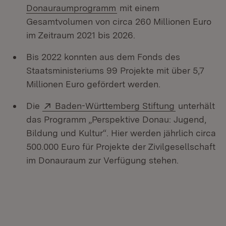
(Öffnet in neuem Fenster)
Donauraumprogramm
mit einem
Gesamtvolumen von circa 260 Millionen Euro
im Zeitraum 2021 bis 2026.
Bis 2022 konnten aus dem Fonds des
Staatsministeriums 99 Projekte mit über 5,7
Millionen Euro gefördert werden.
Extern:
(Öffnet in n
Die
Baden-Württemberg Stiftung
unterhält
das Programm „Perspektive Donau: Jugend,
Bildung und Kultur“. Hier werden jährlich circa
500.000 Euro für Projekte der Zivilgesellschaft
im Donauraum zur Verfügung stehen.