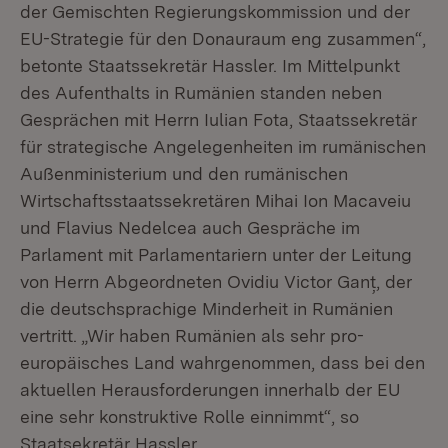
der Gemischten Regierungskommission und der
EU-Strategie für den Donauraum eng zusammen“,
betonte Staatssekretär Hassler. Im Mittelpunkt
des Aufenthalts in Rumänien standen neben
Gesprächen mit Herrn Iulian Fota, Staatssekretär
für strategische Angelegenheiten im rumänischen
Außenministerium und den rumänischen
Wirtschaftsstaatssekretären Mihai Ion Macaveiu
und Flavius Nedelcea auch Gespräche im
Parlament mit Parlamentariern unter der Leitung
von Herrn Abgeordneten Ovidiu Victor Ganț, der
die deutschsprachige Minderheit in Rumänien
vertritt. „Wir haben Rumänien als sehr pro-
europäisches Land wahrgenommen, dass bei den
aktuellen Herausforderungen innerhalb der EU
eine sehr konstruktive Rolle einnimmt“, so
Staatsekretär Hassler.