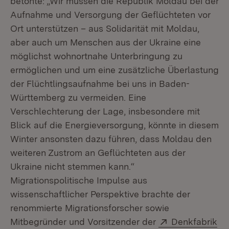
betonte: „Wir müssen die Republik Moldau bei der
Aufnahme und Versorgung der Geflüchteten vor
Ort unterstützen – aus Solidarität mit Moldau,
aber auch um Menschen aus der Ukraine eine
möglichst wohnortnahe Unterbringung zu
ermöglichen und um eine zusätzliche Überlastung
der Flüchtlingsaufnahme bei uns in Baden-
Württemberg zu vermeiden. Eine
Verschlechterung der Lage, insbesondere mit
Blick auf die Energieversorgung, könnte in diesem
Winter ansonsten dazu führen, dass Moldau den
weiteren Zustrom an Geflüchteten aus der
Ukraine nicht stemmen kann.“
Migrationspolitische Impulse aus
wissenschaftlicher Perspektive brachte der
renommierte Migrationsforscher sowie
Extern:
Mitbegründer und Vorsitzender der
Denkfabrik