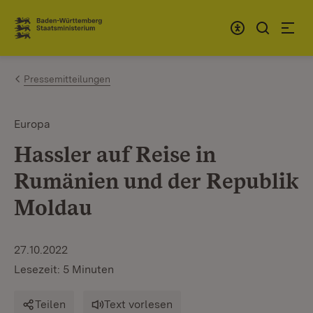
Zum Inhalt springen
Link zur Startseite
Pressemitteilungen
Europa
Hassler auf Reise in
Rumänien und der Republik
Moldau
27.10.2022
Lesezeit: 5 Minuten
Teilen
Text vorlesen