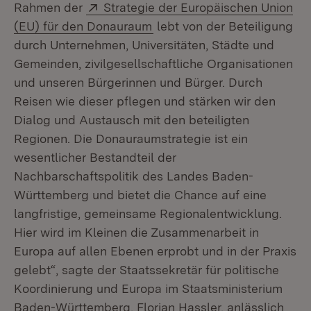
Extern:
Rahmen der
Strategie der Europäischen Union
(Öffnet in neuem Fenster)
(EU) für den Donauraum
lebt von der Beteiligung
durch Unternehmen, Universitäten, Städte und
Gemeinden, zivilgesellschaftliche Organisationen
und unseren Bürgerinnen und Bürger. Durch
Reisen wie dieser pflegen und stärken wir den
Dialog und Austausch mit den beteiligten
Regionen. Die Donauraumstrategie ist ein
wesentlicher Bestandteil der
Nachbarschaftspolitik des Landes Baden-
Württemberg und bietet die Chance auf eine
langfristige, gemeinsame Regionalentwicklung.
Hier wird im Kleinen die Zusammenarbeit in
Europa auf allen Ebenen erprobt und in der Praxis
gelebt“, sagte der Staatssekretär für politische
Koordinierung und Europa im Staatsministerium
Baden-Württemberg, Florian Hassler, anlässlich