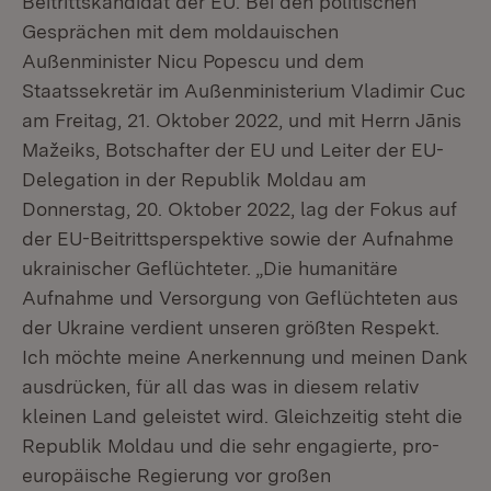
Beitrittskandidat der EU. Bei den politischen
Gesprächen mit dem moldauischen
Außenminister Nicu Popescu und dem
Staatssekretär im Außenministerium Vladimir Cuc
am Freitag, 21. Oktober 2022, und mit Herrn Jānis
Mažeiks, Botschafter der EU und Leiter der EU-
Delegation in der Republik Moldau am
Donnerstag, 20. Oktober 2022, lag der Fokus auf
der EU-Beitrittsperspektive sowie der Aufnahme
ukrainischer Geflüchteter. „Die humanitäre
Aufnahme und Versorgung von Geflüchteten aus
der Ukraine verdient unseren größten Respekt.
Ich möchte meine Anerkennung und meinen Dank
ausdrücken, für all das was in diesem relativ
kleinen Land geleistet wird. Gleichzeitig steht die
Republik Moldau und die sehr engagierte, pro-
europäische Regierung vor großen