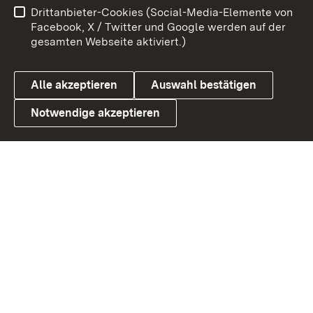
Drittanbieter-Cookies (Social-Media-Elemente von
Benutzungshinweise
Barrierefreiheit
Facebook, X / Twitter und Google werden auf der
gesamten Webseite aktiviert.)
Datenschutz
Cookies
Alle akzeptieren
Auswahl bestätigen
Notwendige akzeptieren
Link zum Landesportal