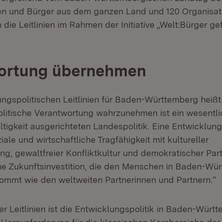
en und Bürger aus dem ganzen Land und 120 Organisat
ie Leitlinien im Rahmen der Initiative „Welt:Bürger gef
ortung übernehmen
ungspolitischen Leitlinien für Baden-Württemberg heißt
litische Verantwortung wahrzunehmen ist ein wesentl
tigkeit ausgerichteten Landespolitik. Eine Entwicklungs
iale und wirtschaftliche Tragfähigkeit mit kultureller
g, gewaltfreier Konfliktkultur und demokratischer Part
eine Zukunftsinvestition, die den Menschen in Baden-Wü
mmt wie den weltweiten Partnerinnen und Partnern.“
r Leitlinien ist die Entwicklungspolitik in Baden-Würt