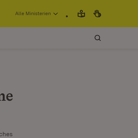
(Öffnet in neuem Fenster)
Alle Ministerien
ne
iches