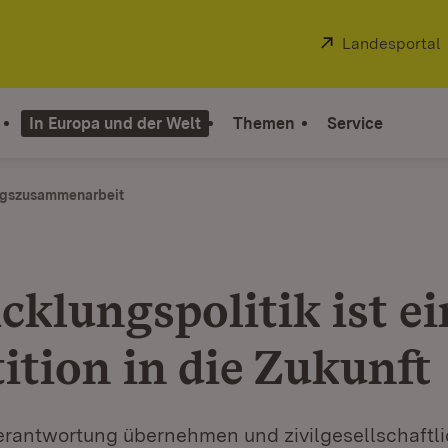
Extern:
Landesportal
In Europa und der Welt
Themen
Service
ngszusammenarbeit
cklungspolitik ist ei
ition in die Zukunft
antwortung übernehmen und zivilgesellschaftl