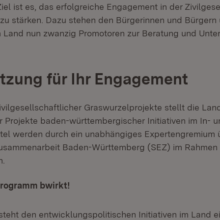
el ist es, das erfolgreiche Engagement in der Zivilgese
 zu stärken. Dazu stehen den Bürgerinnen und Bürgern 
 im Land nun zwanzig Promotoren zur Beratung und Unte
tzung für Ihr Engagement
vilgesellschaftlicher Graswurzelprojekte stellt die La
für Projekte baden-württembergischer Initiativen im In-
ittel werden durch ein unabhängiges Expertengremium ü
usammenarbeit Baden-Württemberg (SEZ) im Rahmen d
n.
programm bwirkt!
(Öffnet in neuem Fenster)
steht den entwicklungspolitischen Initiativen im Land 