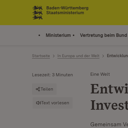
Zum Inhalt springen
Link zur Startseite
Ministerium
Vertretung beim Bund
Startseite
In Europa und der Welt
Entwicklu
Eine Welt
Lesezeit: 3 Minuten
Entwi
Teilen
Invest
Text vorlesen
Gemeinsam Ver