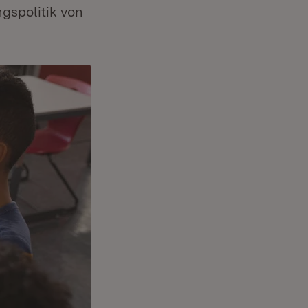
gspolitik von