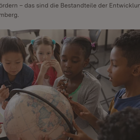
rdern – das sind die Bestandteile der Entwicklun
mberg.