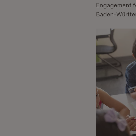
Engagement fö
Baden-Württe