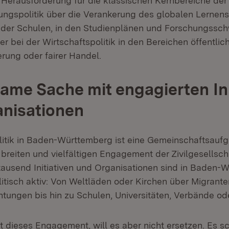
 Herausforderung für die klassischen Kernbereiche der 
dungspolitik über die Verankerung des globalen Lernens
 der Schulen, in den Studienplänen und Forschungssc
er bei der Wirtschaftspolitik in den Bereichen öffentli
rung oder fairer Handel.
me Sache mit engagierten Ini
nisationen
itik in Baden-Württemberg ist eine Gemeinschaftsaufga
 breiten und vielfältigen Engagement der Zivilgesellsc
 tausend Initiativen und Organisationen sind in Baden-
itisch aktiv: Von Weltläden oder Kirchen über Migrant
htungen bis hin zu Schulen, Universitäten, Verbände ode
t dieses Engagement, will es aber nicht ersetzen. Es sc