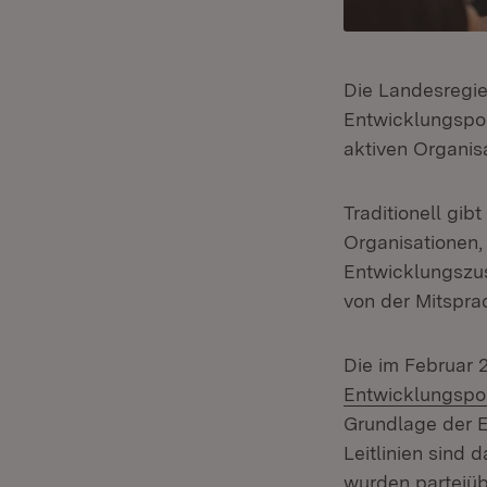
Die Landesregier
Entwicklungspoli
aktiven Organisa
Traditionell gib
Organisationen, 
Entwicklungszus
von der Mitsprac
Die im Februar 
Entwicklungspol
Grundlage der 
Leitlinien sind
wurden parteiü