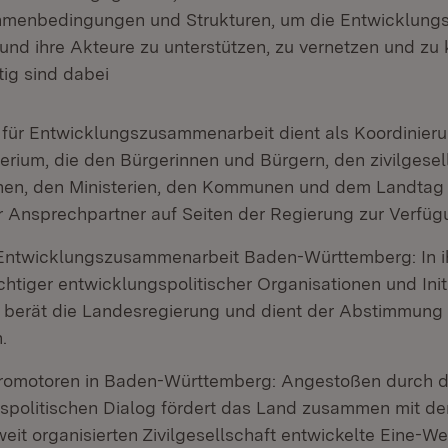
hmenbedingungen und Strukturen, um die Entwicklungs
und ihre Akteure zu unterstützen, zu vernetzen und zu 
ig sind dabei
 für Entwicklungszusammenarbeit dient als Koordinieru
erium, die den Bürgerinnen und Bürgern, den zivilgesel
nen, den Ministerien, den Kommunen und dem Landtag a
 Ansprechpartner auf Seiten der Regierung zur Verfügu
 Entwicklungszusammenarbeit Baden-Württemberg: In i
htiger entwicklungspolitischer Organisationen und Init
Er berät die Landesregierung und dient der Abstimmung
.
romotoren in Baden-Württemberg: Angestoßen durch 
spolitischen Dialog fördert das Land zusammen mit d
eit organisierten Zivilgesellschaft entwickelte Eine-W