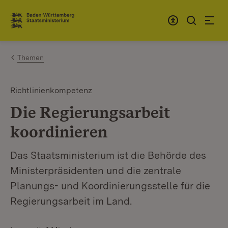
Zum Inhalt springen
Link zur Startseite
Themen
Richtlinienkompetenz
Die Regierungsarbeit
koordinieren
Das Staatsministerium ist die Behörde des
Ministerpräsidenten und die zentrale
Planungs- und Koordinierungsstelle für die
Regierungsarbeit im Land.