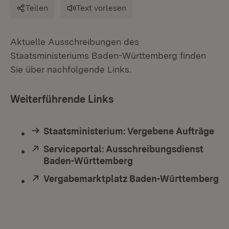
Teilen
Text vorlesen
Aktuelle Ausschreibungen des
Staatsministeriums Baden-Württemberg finden
Sie über nachfolgende Links.
Weiterführende Links
Staatsministerium: Vergebene Aufträge
Extern:
Serviceportal: Ausschreibungsdienst
Baden-Württemberg
(Öffnet in neuem Fens
Extern:
Vergabemarktplatz Baden-Württemberg
(Ö