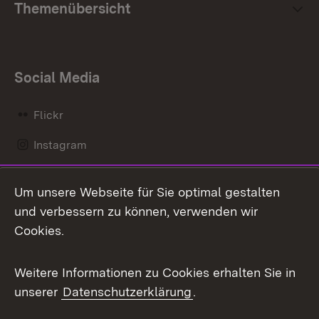
Themenübersicht
Social Media
Flickr
Instagram
LinkedIn
Um unsere Webseite für Sie optimal gestalten
Mastodon
und verbessern zu können, verwenden wir
Cookies.
Messenger
Social Wall
Weitere Informationen zu Cookies erhalten Sie in
unserer
Datenschutzerklärung
.
X / Twitter