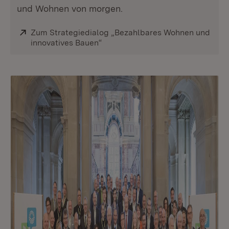
und Wohnen von morgen.
Extern:
Zum Strategiedialog „Bezahlbares Wohnen und
innovatives Bauen“
(Öffnet in neuem Fenster)