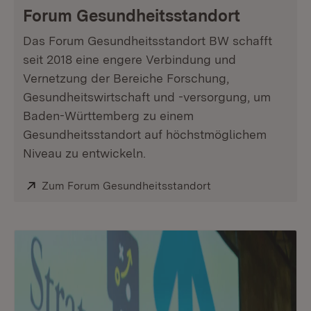
Forum Gesundheitsstandort
Das Forum Gesundheitsstandort BW schafft
seit 2018 eine engere Verbindung und
Vernetzung der Bereiche Forschung,
Gesundheitswirtschaft und -versorgung, um
Baden-Württemberg zu einem
Gesundheitsstandort auf höchstmöglichem
Niveau zu entwickeln.
Extern:
Zum Forum Gesundheitsstandort
(Öffnet in neuem Fe