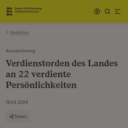
Zum Inhalt springen
Link zur Startseite
Mediathek
Auszeichnung
Verdienstorden des Landes
an 22 verdiente
Persönlichkeiten
19.04.2024
Teilen