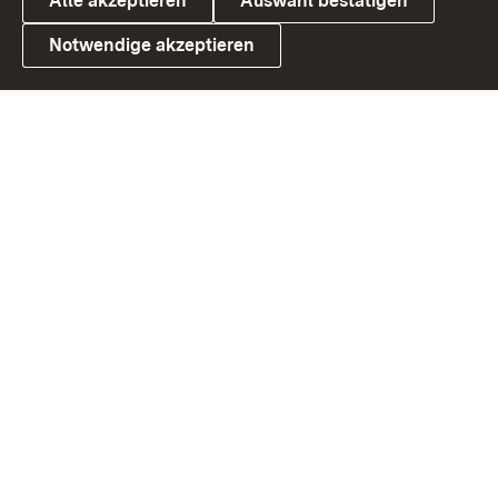
Alle akzeptieren
Auswahl bestätigen
Notwendige akzeptieren
Link zum Landesportal