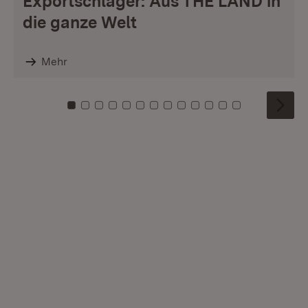
Exportschlager: Aus THE LÄND in
die ganze Welt
Mehr
Zu Kachel: 0
Zu Kachel: 1
Zu Kachel: 2
Zu Kachel: 3
Zu Kachel: 4
Zu Kachel: 5
Zu Kachel: 6
Zu Kachel: 7
Zu Kachel: 8
Zu Kachel: 9
Zu Kachel: 10
Zu Kachel: 11
Zu Kachel: 1