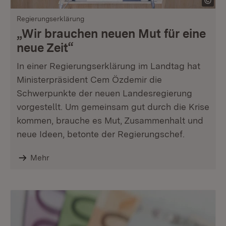
Regierungserklärung
„Wir brauchen neuen Mut für eine
neue Zeit“
In einer Regierungserklärung im Landtag hat
Ministerpräsident Cem Özdemir die
Schwerpunkte der neuen Landesregierung
vorgestellt. Um gemeinsam gut durch die Krise
kommen, brauche es Mut, Zusammenhalt und
neue Ideen, betonte der Regierungschef.
Mehr