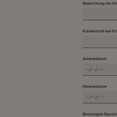
Bezeichnung der Gru
Klassenstufe bei Sc
Anreisedatum
Abreisedatum
Bevorzugter Besuch