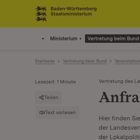
Zum Inhalt springen
Link zur Startseite
Ministerium
Vertretung beim Bund
Startseite
Vertretung beim Bund
Veranstaltu
Vertretung des L
Lesezeit: 1 Minute
Anfra
Teilen
Text vorlesen
Hier finden S
der Landesver
der Lokalpolit