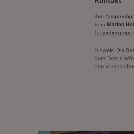
Kontakt
Ihre Ansprechpa
Frau
Marion He
besuchergruppe
Hinweis: Die Be
dem Termin erf
den Veranstaltu