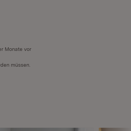
er Monate vor
erden müssen.