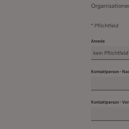
Organisatione
* Pflichtfeld
Anrede
Kontaktperson - N
Kontaktperson - Vo