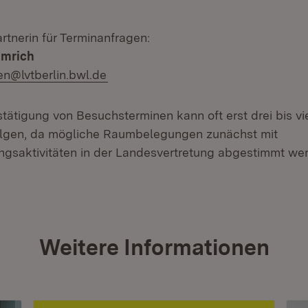
rtnerin für Terminanfragen:
lmrich
n@lvtberlin.bwl.de
stätigung von Besuchsterminen kann oft erst drei bis vi
olgen, da mögliche Raumbelegungen zunächst mit
ngsaktivitäten in der Landesvertretung abgestimmt w
Weitere Informationen