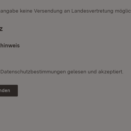
dangabe keine Versendung an Landesvertretung möglic
z
hinweis
e Datenschutzbestimmungen gelesen und akzeptiert.