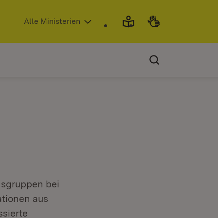
(Öffnet in neuem Fenster)
Alle Ministerien
hsgruppen bei
ationen aus
ssierte