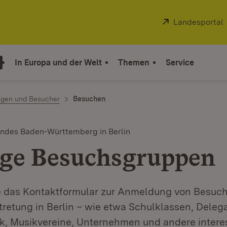
Extern:
Landesportal
In Europa und der Welt
Themen
Service
ngen und Besucher
Besuchen
andes Baden-Württemberg in Berlin
ge Besuchsgruppen
ie das Kontaktformular zur Anmeldung von Besuc
tretung in Berlin – wie etwa Schulklassen, Deleg
ik, Musikvereine, Unternehmen und andere intere