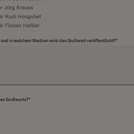
er Jörg Krauss
är Rudi Hoogvliet
är Florian Haßler
und in welchem Medium wird das Grußwort veröffentlicht?
*
des Grußworts?
*