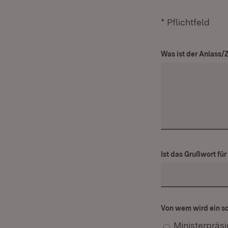
* Pflichtfeld
Was ist der Anlass
Ist das Grußwort fü
Von wem wird ein s
Ministerpräs