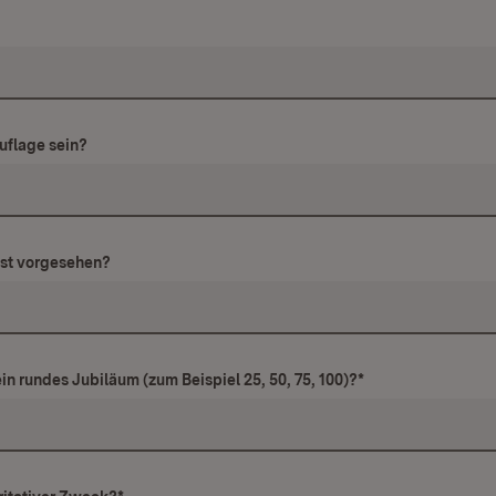
uflage sein?
ist vorgesehen?
in rundes Jubiläum (zum Beispiel 25, 50, 75, 100)?
*