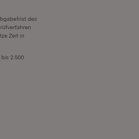
Abgabefrist des
rüfverfahren
ze Zeit in
 bis 2.500