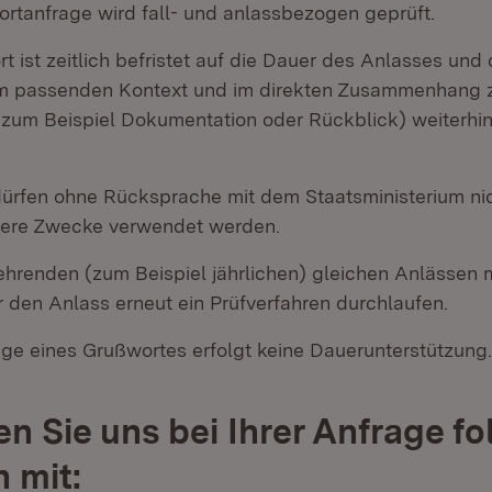
rtanfrage wird fall- und anlassbezogen geprüft.
 ist zeitlich befristet auf die Dauer des Anlasses und 
im passenden Kontext und im direkten Zusammenhang
 zum Beispiel Dokumentation oder Rückblick) weiterhi
ürfen ohne Rücksprache mit dem Staatsministerium nic
dere Zwecke verwendet werden.
ehrenden (zum Beispiel jährlichen) gleichen Anlässen
 den Anlass erneut ein Prüfverfahren durchlaufen.
age eines Grußwortes erfolgt keine Dauerunterstützung.
len Sie uns bei Ihrer Anfrage f
 mit: