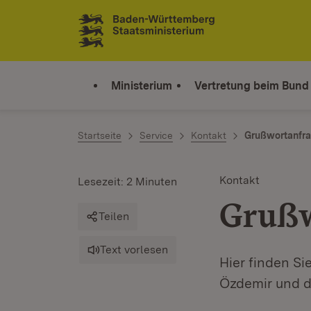
Zum Inhalt springen
Link zur Startseite
Ministerium
Vertretung beim Bund
Startseite
Service
Kontakt
Grußwortanfr
Kontakt
Lesezeit: 2 Minuten
Grußw
Teilen
Text vorlesen
Hier finden S
Özdemir und d