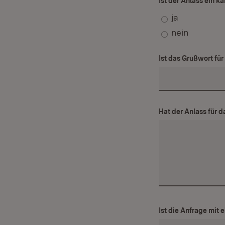
Ist der Anlass ein k
ja
nein
Ist das Grußwort fü
Hat der Anlass für 
Ist die Anfrage mit