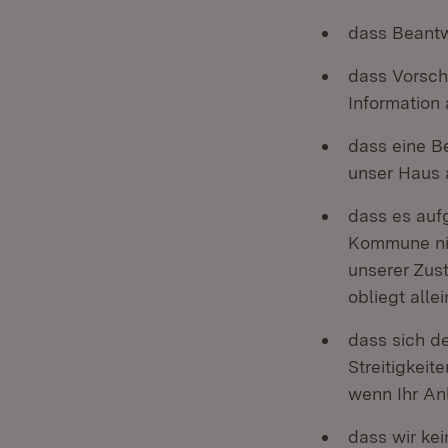
dass Beantw
dass Vorsch
Information
dass eine B
unser Haus a
dass es auf
Kommune nic
unserer Zus
obliegt all
dass sich de
Streitigkeit
wenn Ihr Anl
dass wir ke