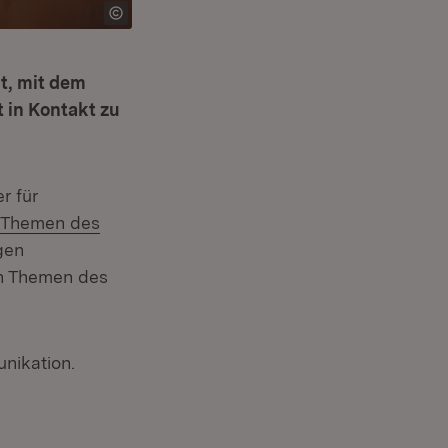
t, mit dem
 in Kontakt zu
r für
 Themen des
gen
en Themen des
nikation.