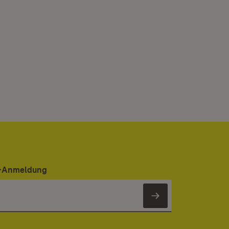
er-Anmeldung
Newsletter 