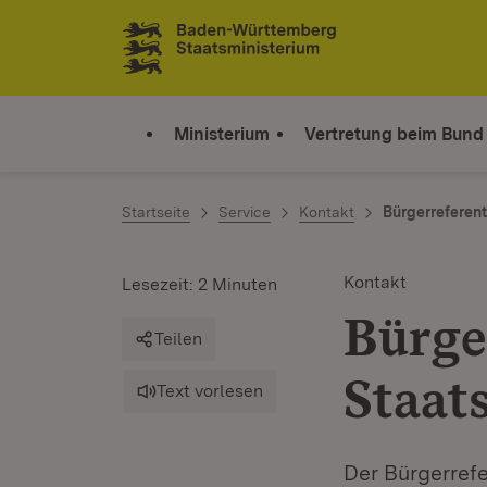
Zum Inhalt springen
Link zur Startseite
Ministerium
Vertretung beim Bund
Startseite
Service
Kontakt
Bürgerreferent
Kontakt
Lesezeit: 2 Minuten
Bürge
Teilen
Staat
Text vorlesen
Der Bürgerrefe