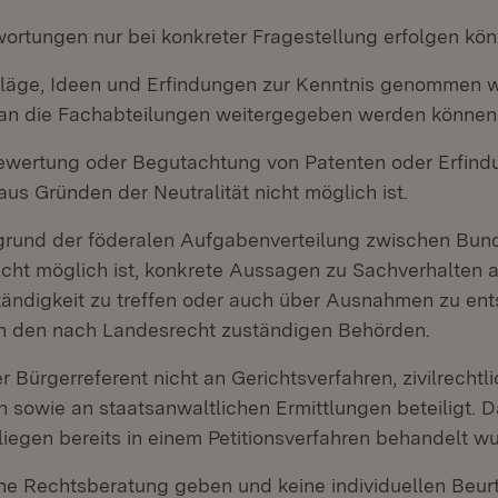
ortungen nur bei konkreter Fragestellung erfolgen kön
läge, Ideen und Erfindungen zur Kenntnis genommen 
 an die Fachabteilungen weitergegeben werden können
ewertung oder Begutachtung von Patenten oder Erfind
us Gründen der Neutralität nicht möglich ist.
grund der föderalen Aufgabenverteilung zwischen Bun
ht möglich ist, konkrete Aussagen zu Sachverhalten 
tändigkeit zu treffen oder auch über Ausnahmen zu ent
ein den nach Landesrecht zuständigen Behörden.
r Bürgerreferent nicht an Gerichtsverfahren, zivilrechtl
en sowie an staatsanwaltlichen Ermittlungen beteiligt. Da
iegen bereits in einem Petitionsverfahren behandelt wu
ine Rechtsberatung geben und keine individuellen Beur