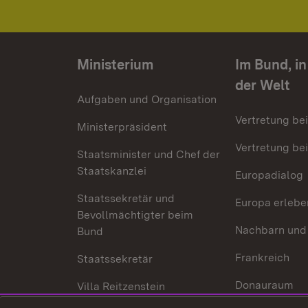
Ministerium
Im Bund, i
der Welt
Aufgaben und Organisation
Vertretung be
Ministerpräsident
Vertretung bei
Staatsminister und Chef der
Staatskanzlei
Europadialog
Staatssekretär und
Europa erlebe
Bevollmächtigter beim
Nachbarn und
Bund
Frankreich
Staatssekretär
Donauraum
Villa Reitzenstein