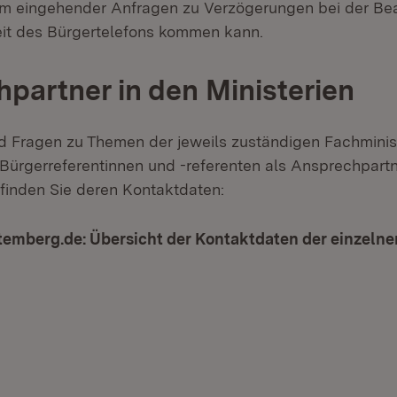
um eingehender Anfragen zu Verzögerungen bei der B
eit des Bürgertelefons kommen kann.
partner in den Ministerien
d Fragen zu Themen der jeweils zuständigen Fachminis
 Bürgerreferentinnen und -referenten als Ansprechpartn
 finden Sie deren Kontaktdaten:
emberg.de: Übersicht der Kontaktdaten der einzelne