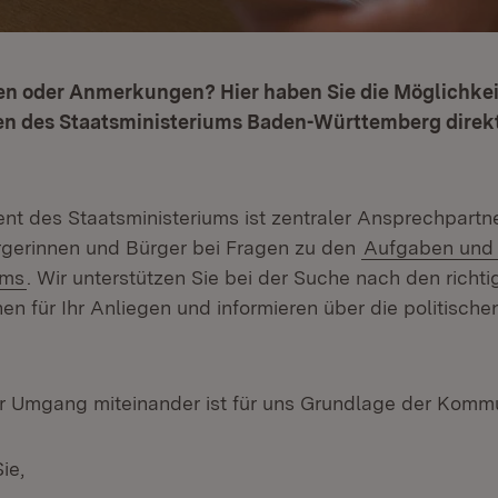
en oder Anmerkungen? Hier haben Sie die Möglichkei
en des Staatsministeriums Baden-Württemberg direkt
nt des Staatsministeriums ist zentraler Ansprechpartne
ürgerinnen und Bürger bei Fragen zu den
Aufgaben und
ums
. Wir unterstützen Sie bei der Suche nach den richti
n für Ihr Anliegen und informieren über die politisch
er Umgang miteinander ist für uns Grundlage der Kommu
ie,