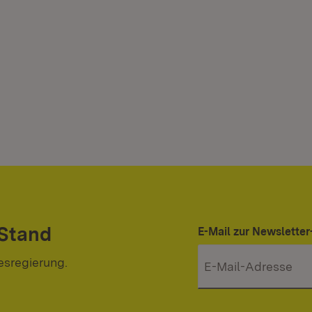
 Stand
E-Mail zur Newslett
esregierung.