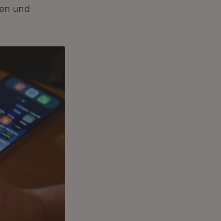
ben und