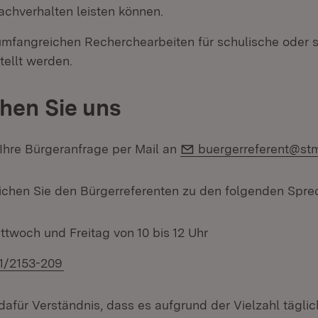
achverhalten leisten können.
umfangreichen Recherchearbeiten für schulische oder 
tellt werden.
chen Sie uns
E-Mail:
Ihre Bürgeranfrage per Mail an
buergerreferent@st
eichen Sie den Bürgerreferenten zu den folgenden Spre
ttwoch und Freitag von 10 bis 12 Uhr
1/2153-209
dafür Verständnis, dass es aufgrund der Vielzahl täglic