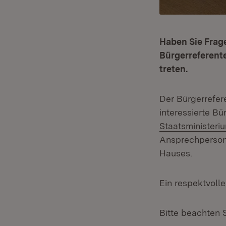
Haben Sie Frag
Bürgerreferent
treten.
Der Bürgerrefere
interessierte B
Staatsministeri
Ansprechpersone
Hauses.
Ein respektvoll
Bitte beachten S