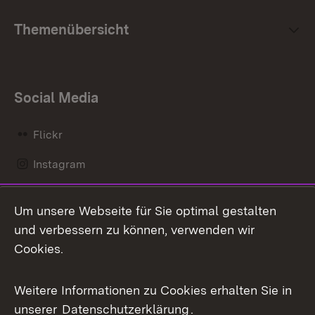
Themenübersicht
Social Media
Flickr
Instagram
LinkedIn
Um unsere Webseite für Sie optimal gestalten
Mastodon
und verbessern zu können, verwenden wir
Cookies.
Messenger
Social Wall
Weitere Informationen zu Cookies erhalten Sie in
unserer
Datenschutzerklärung
.
X / Twitter