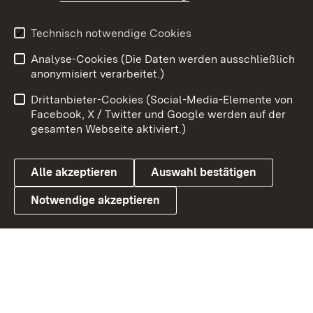
Youtube
Technisch notwendige Cookies
Analyse-Cookies (Die Daten werden ausschließlich
Zum 
anonymisiert verarbeitet.)
Impressum
Kontakt
Drittanbieter-Cookies (Social-Media-Elemente von
Benutzungshinweise
Barrierefreiheit
Facebook, X / Twitter und Google werden auf der
gesamten Webseite aktiviert.)
Datenschutz
Cookies
Alle akzeptieren
Auswahl bestätigen
Notwendige akzeptieren
Link zum Landesportal