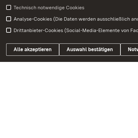
Entwicklungs
Technisch notwendige Cookies
Analyse-Cookies (Die Daten werden ausschließlich ano
Drittanbieter-Cookies (Social-Media-Elemente von Fac
Link zum Landesportal
Alle akzeptieren
Auswahl bestätigen
Not