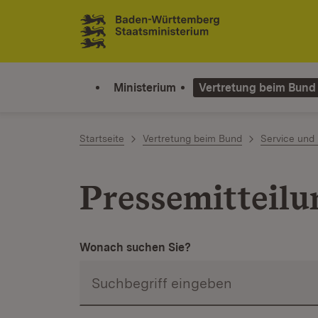
Zum Inhalt springen
Link zur Startseite
Ministerium
Vertretung beim Bund
Startseite
Vertretung beim Bund
Service und
Pressemitteil
Wonach suchen Sie?