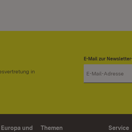
E-Mail zur Newslett
svertretung in
n Europa und
Themen
Service