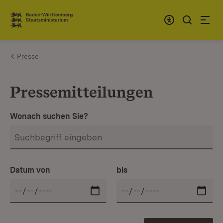
Zum Inhalt springen
Link zur Startseite
Presse
Pressemitteilungen
Wonach suchen Sie?
Datum von
bis