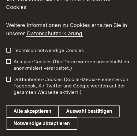
Cookies.
Messenger
Social Wall
Weitere Informationen zu Cookies erhalten Sie in
unserer
Datenschutzerklärung
.
X / Twitter
Youtube
Technisch notwendige Cookies
Analyse-Cookies (Die Daten werden ausschließlich
Zum 
anonymisiert verarbeitet.)
Impressum
Kontakt
Drittanbieter-Cookies (Social-Media-Elemente von
Benutzungshinweise
Barrierefreiheit
Facebook, X / Twitter und Google werden auf der
gesamten Webseite aktiviert.)
Datenschutz
Cookies
Alle akzeptieren
Auswahl bestätigen
Notwendige akzeptieren
Link zum Landesportal