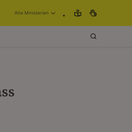
(Öffnet in neuem Fenster)
Alle Ministerien
ss