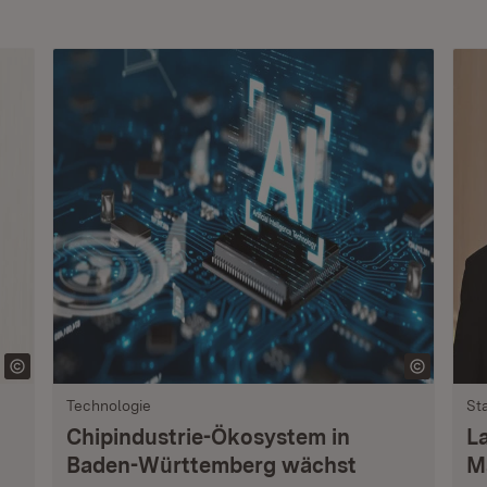
Technologie
St
Chipindustrie-Ökosystem in
L
Baden-Württemberg wächst
M