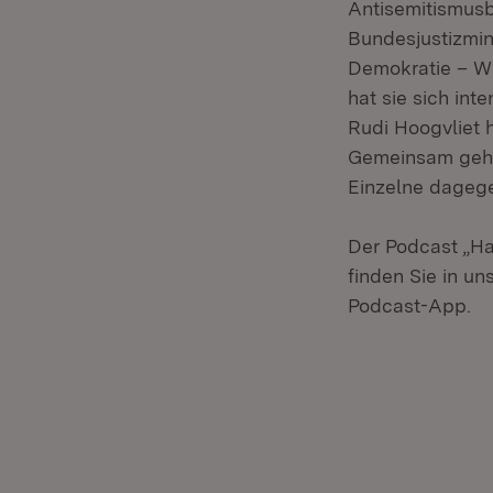
Antisemitismus
Bundesjustizmini
Demokratie – Wi
hat sie sich in
Rudi Hoogvliet h
Gemeinsam gehen
Einzelne dageg
Der Podcast „H
finden Sie in un
Podcast-App.