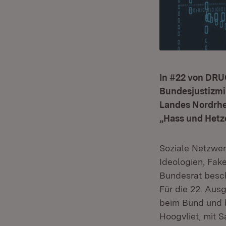
In #22 von DRU
Bundesjustizmi
Landes Nordrhe
„Hass und Hetze
Soziale Netzwer
Ideologien, Fak
Bundesrat besch
Für die 22. Au
beim Bund und b
Hoogvliet, mit 