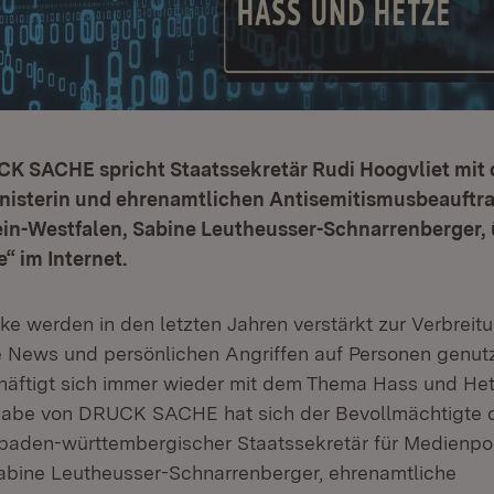
CK SACHE spricht Staatssekretär Rudi Hoogvliet mit
nisterin und ehrenamtlichen Antisemitismusbeauftr
in-Westfalen, Sabine Leutheusser-Schnarrenberger,
“ im Internet.
ke werden in den letzten Jahren verstärkt zur Verbreit
e News und persönlichen Angriffen auf Personen genut
äftigt sich immer wieder mit dem Thema Hass und Hetz
sgabe von DRUCK SACHE hat sich der Bevollmächtigte 
aden-württembergischer Staatssekretär für Medienpoli
Sabine Leutheusser-Schnarrenberger, ehrenamtliche