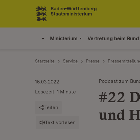
Zum Inhalt springen
Link zur Startseite
Ministerium
Vertretung beim Bund
Startseite
Service
Presse
Pressemitteilu
Podcast zum Bun
16.03.2022
#22 
Lesezeit: 1 Minute
Teilen
und H
Text vorlesen