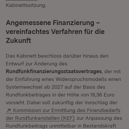
Kabinettssitzung.
Angemessene Finanzierung –
vereinfachtes Verfahren für die
Zukunft
Das Kabinett beschloss darüber hinaus den
Entwurf zur Änderung des
Rundfunkfinanzierungsstaatsvertrages
, der mit
der Einführung eines Widerspruchsmodells einen
Systemwechsel ab 2027 auf der Basis des
Rundfunkbeitrages in der Höhe von 18,36 Euro
vorsieht. Dabei soll zukünftig der Vorschlag der
Extern:
Kommission zur Ermittlung des Finanzbedarfs
(Öffnet in neuem Fenst
der Rundfunkanstalten (KEF)
zur Anpassung des
Rundfunkbeitrags unmittelbar in Bestandskraft