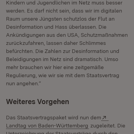
Kindern und Jugendlichen im Netz muss besser
werden. Es darf nicht sein, dass wir im digitalen
Raum unsere Jüngsten schutzlos der Flut an
Desinformation und Hass überlassen. Die
Ankündigungen aus den USA, Schutzmaßnahmen
zurückzufahren, lassen daher Schlimmes
befürchten. Die Zahlen zur Desinformation und
Beleidigungen im Netz sind dramatisch. Umso
mehr brauchen wir hier eine zeitgemäße
Regulierung, wie wir sie mit dem Staatsvertrag
nun angehen.“
Weiteres Vorgehen
Extern:
Das Staatsvertragspaket wird nun dem
(Öffnet in neuem F
Landtag von Baden-Württemberg
zugeleitet. Die
Unterzeichnung der Staatsverträge durch den