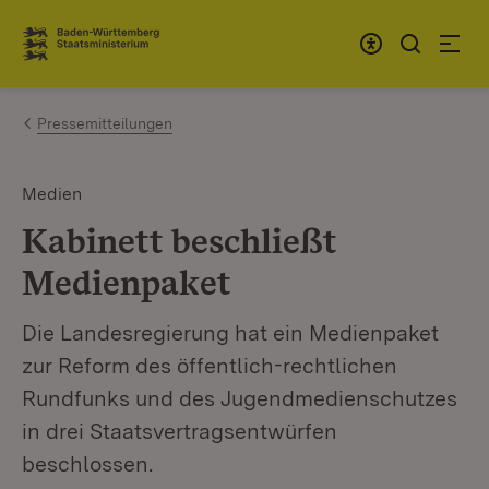
Zum Inhalt springen
Link zur Startseite
Pressemitteilungen
Medien
Kabinett beschließt
Medienpaket
Die Landesregierung hat ein Medienpaket
zur Reform des öffentlich-rechtlichen
Rundfunks und des Jugendmedienschutzes
in drei Staatsvertragsentwürfen
beschlossen.