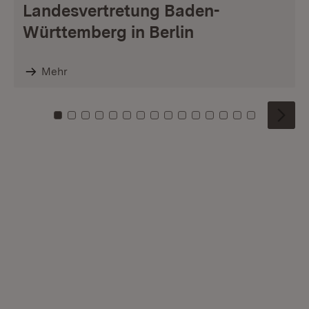
Landesvertretung Baden-
Württemberg in Berlin
Mehr
Zu Kachel: 0
Zu Kachel: 1
Zu Kachel: 2
Zu Kachel: 3
Zu Kachel: 4
Zu Kachel: 5
Zu Kachel: 6
Zu Kachel: 7
Zu Kachel: 8
Zu Kachel: 9
Zu Kachel: 10
Zu Kachel: 11
Zu Kachel: 12
Zu Kachel: 1
Zu Kachel