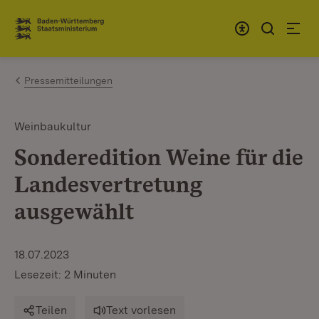
Zum Inhalt springen
Link zur Startseite
Pressemitteilungen
Weinbaukultur
Sonderedition Weine für die
Landesvertretung
ausgewählt
18.07.2023
Lesezeit: 2 Minuten
Teilen
Text vorlesen