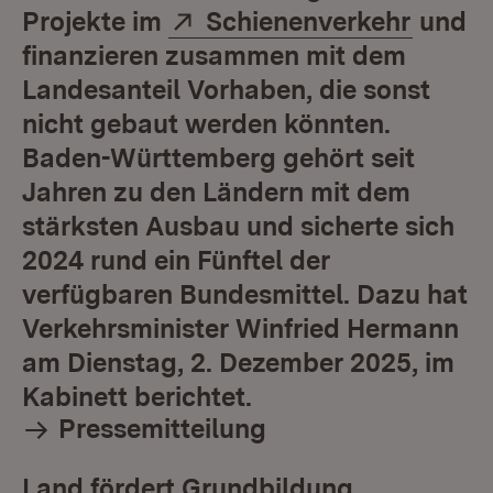
Extern:
(Öffne
Projekte im
Schienenverkehr
und
finanzieren zusammen mit dem
Landesanteil Vorhaben, die sonst
nicht gebaut werden könnten.
Baden-Württemberg gehört seit
Jahren zu den Ländern mit dem
stärksten Ausbau und sicherte sich
2024 rund ein Fünftel der
verfügbaren Bundesmittel. Dazu hat
Verkehrsminister Winfried Hermann
am Dienstag, 2. Dezember 2025, im
Kabinett berichtet.
Pressemitteilung
Land fördert Grundbildung