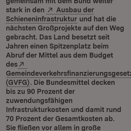
gemeinsam mit dem Bund weiter
Extern:
stark in den
Ausbau der
(Öffnet in neuem
Schieneninfrastruktur
und hat die
nächsten Großprojekte auf den Weg
gebracht. Das Land besetzt seit
Jahren einen Spitzenplatz beim
Abruf der Mittel aus dem Budget
Extern:
des
Gemeindeverkehrsfinanzierungsgeset
(Öffnet in neuem Fenster)
(GVFG)
. Die Bundesmittel decken
bis zu 90 Prozent der
zuwendungsfähigen
Infrastrukturkosten und damit rund
70 Prozent der Gesamtkosten ab.
Sie fließen vor allem in große