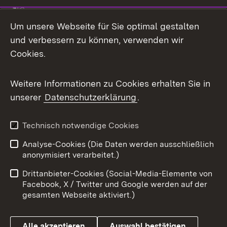
Link zum Landesportal
Um unsere Webseite für Sie optimal gestalten
und verbessern zu können, verwenden wir
Cookies.
Weitere Informationen zu Cookies erhalten Sie in
unserer
Datenschutzerklärung
.
Technisch notwendige Cookies
Analyse-Cookies (Die Daten werden ausschließlich
anonymisiert verarbeitet.)
Drittanbieter-Cookies (Social-Media-Elemente von
Facebook, X / Twitter und Google werden auf der
gesamten Webseite aktiviert.)
Alle akzeptieren
Auswahl bestätigen