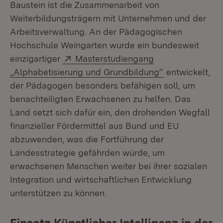
Baustein ist die Zusammenarbeit von
Weiterbildungsträgern mit Unternehmen und der
Arbeitsverwaltung. An der Pädagogischen
Hochschule Weingarten wurde ein bundesweit
Extern:
einzigartiger
Masterstudiengang
(Öffnet in neu
„Alphabetisierung und Grundbildung“
entwickelt,
der Pädagogen besonders befähigen soll, um
benachteiligten Erwachsenen zu helfen. Das
Land setzt sich dafür ein, den drohenden Wegfall
finanzieller Fördermittel aus Bund und EU
abzuwenden, was die Fortführung der
Landesstrategie gefährden würde, um
erwachsenen Menschen weiter bei ihrer sozialen
Integration und wirtschaftlichen Entwicklung
unterstützen zu können.