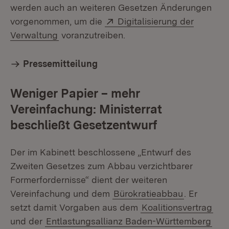
werden auch an weiteren Gesetzen Änderungen
Extern:
vorgenommen, um die
Digitalisierung der
(Öffnet in neuem Fenster)
Verwaltung
voranzutreiben.
Pressemitteilung
Weniger Papier – mehr
Vereinfachung: Ministerrat
beschließt Gesetzentwurf
Der im Kabinett beschlossene „Entwurf des
Zweiten Gesetzes zum Abbau verzichtbarer
Formerfordernisse“ dient der weiteren
Vereinfachung und dem
Bürokratieabbau
. Er
setzt damit Vorgaben aus dem
Koalitionsvertrag
und der
Entlastungsallianz Baden-Württemberg