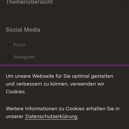
Themenübersicht
Social Media
Flickr
Instagram
LinkedIn
Um unsere Webseite für Sie optimal gestalten
Mastodon
und verbessern zu können, verwenden wir
Cookies.
Messenger
Social Wall
Weitere Informationen zu Cookies erhalten Sie in
unserer
Datenschutzerklärung
.
X / Twitter