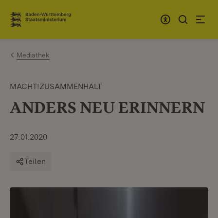
Zum Inhalt springen
Link zur Startseite
Mediathek
MACHT!ZUSAMMENHALT
ANDERS NEU ERINNERN
27.01.2020
Teilen