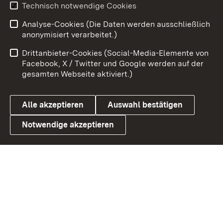
Youtube
Technisch notwendige Cookies
Analyse-Cookies (Die Daten werden ausschließlich
Zum 
anonymisiert verarbeitet.)
Impressum
Kontakt
Drittanbieter-Cookies (Social-Media-Elemente von
Benutzungshinweise
Barrierefreiheit
Facebook, X / Twitter und Google werden auf der
gesamten Webseite aktiviert.)
Datenschutz
Cookies
Alle akzeptieren
Auswahl bestätigen
Notwendige akzeptieren
Link zum Landesportal