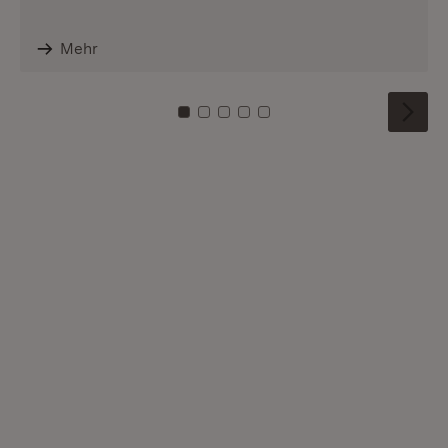
Mehr
Zu Kachel: 0
Zu Kachel: 1
Zu Kachel: 2
Zu Kachel: 3
Zu Kachel: 4