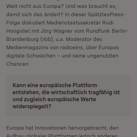
Welt nicht aus Europa? Und was braucht es,
damit sich das ändert? In dieser SpätzlesPress-
Folge diskutiert Medienstaatssekretär Rudi
Hoogvliet mit Jörg Wagner vom Rundfunk Berlin-
Brandenburg (rbb), u.a. Moderator des
Medienmagazins von radioeins, über Europas
digitale Schwächen – und seine ungenutzten
Chancen.
Kann eine europäische Plattform
entstehen, die wirtschaftlich tragfähig ist
und zugleich europäische Werte
widerspiegelt?
Europa hat Innovationen hervorgebracht, den
Aufbau globaler Plattformen jedoch anderen