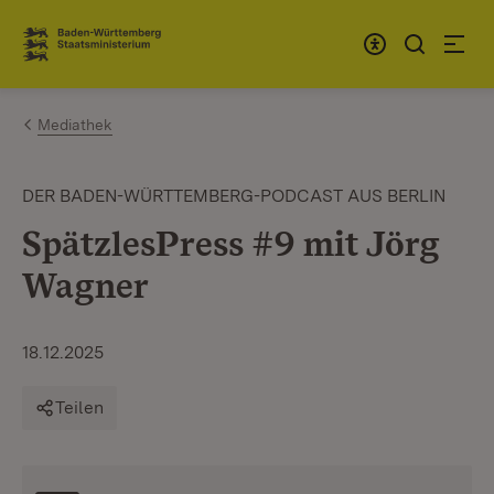
Zum Inhalt springen
Link zur Startseite
Mediathek
DER BADEN-WÜRTTEMBERG-PODCAST AUS BERLIN
SpätzlesPress #9 mit Jörg
Wagner
18.12.2025
Teilen