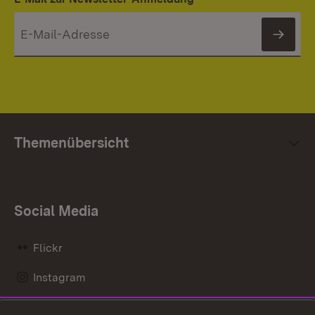
News
Themenübersicht
Social Media
Flickr
Instagram
LinkedIn