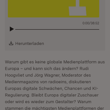
0:00
/
38:52
Download:
Herunterladen
(Öffnet in neuem Fenster)
Warum gibt es keine globale Medienplattform aus
Europa – und kann sich das ändern? Rudi
Hoogvliet und Jörg Wagner, Moderator des
Medienmagazins von radioeins, diskutieren
Europas digitale Schwächen, Chancen und KI-
Regulierung. Bleibt Europa digitaler Zuschauer
oder wird es wieder zum Gestalter? Warum
stammen die mächtigsten Medienplattformen der