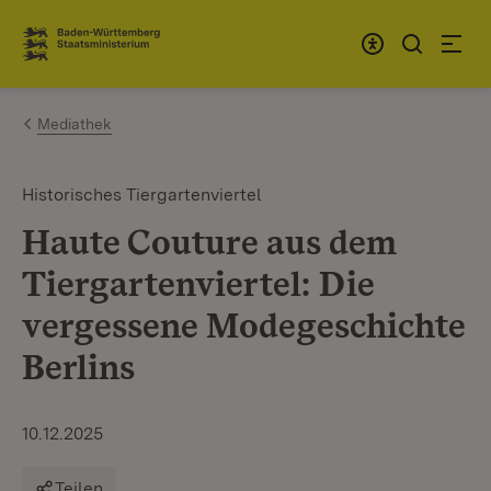
Zum Inhalt springen
Link zur Startseite
Mediathek
Historisches Tiergartenviertel
Haute Couture aus dem
Tiergartenviertel: Die
vergessene Modegeschichte
Berlins
10.12.2025
Teilen