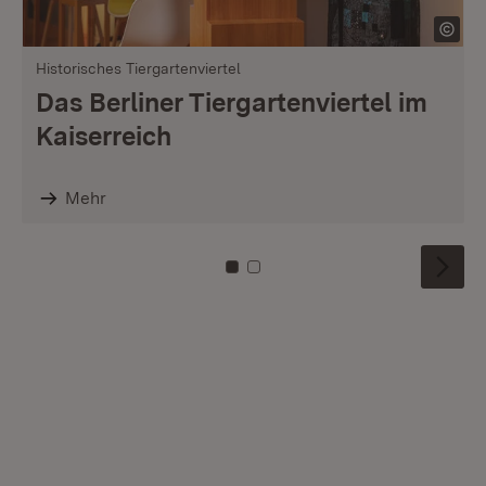
Historisches Tiergartenviertel
Das Berliner Tiergartenviertel im
Kaiserreich
Mehr
Zu Kachel: 0
Zu Kachel: 1