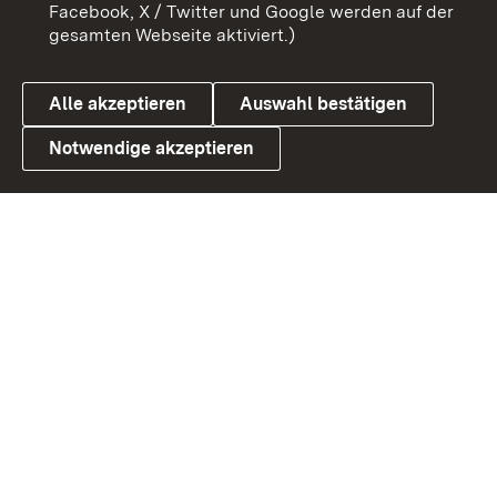
Benutzungshinweise
Barrierefreiheit
Facebook, X / Twitter und Google werden auf der
gesamten Webseite aktiviert.)
Datenschutz
Cookies
Alle akzeptieren
Auswahl bestätigen
Notwendige akzeptieren
Link zum Landesportal