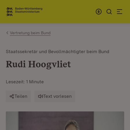
Zum Inhalt springen
Link zur Startseite
Vertretung beim Bund
Staatssekretär und Bevollmächtigter beim Bund
Rudi Hoogvliet
Lesezeit: 1 Minute
Teilen
Text vorlesen