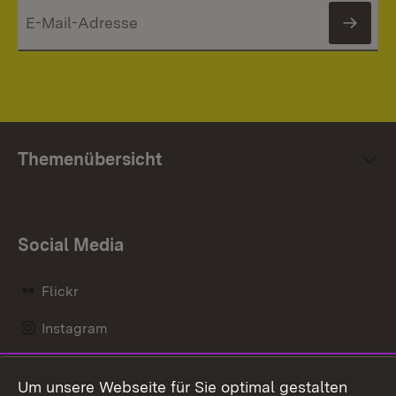
News
Themenübersicht
Social Media
Flickr
Instagram
LinkedIn
Um unsere Webseite für Sie optimal gestalten