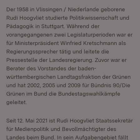
Der 1958 in Vlissingen / Niederlande geborene
Rudi Hoogvliet studierte Politikwissenschaft und
Pädagogik in Stuttgart. Während der
vorangegangenen zwei Legislaturperioden war er
für Ministerpräsident Winfried Kretschmann als
Regierungssprecher tätig und leitete die
Pressestelle der Landesregierung. Zuvor war er
Berater des Vorstandes der baden-
württembergischen Landtagsfraktion der Grünen
und hat 2002, 2005 und 2009 für Bündnis 90/Die
Grünen im Bund die Bundestagswahlkämpfe
geleitet.
Seit 12. Mai 2021 ist Rudi Hoogvliet Staatssekretär
für Medienpolitik und Bevollmächtigter des
Landes beim Bund. In sein Aufgabengebiet fällt