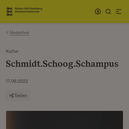
Zum Inhalt springen
Link zur Startseite
Mediathek
Kultur
Schmidt.Schoog.Schampus
17.06.2022
Teilen