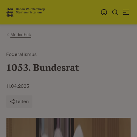
Zum Inhalt springen
Link zur Startseite
Mediathek
Föderalismus
1053. Bundesrat
11.04.2025
Teilen