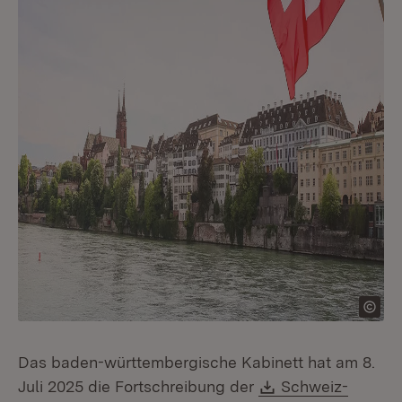
Das baden-württembergische Kabinett hat am 8.
Download:
Juli 2025 die Fortschreibung der
Schweiz-