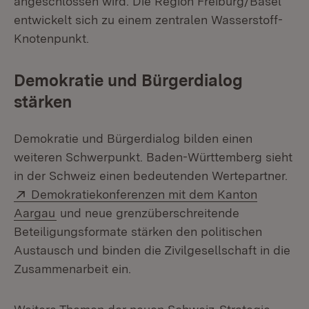
angeschlossen wird. Die Region Freiburg/Basel
entwickelt sich zu einem zentralen Wasserstoff-
Knotenpunkt.
Demokratie und Bürgerdialog
stärken
Demokratie und Bürgerdialog bilden einen
weiteren Schwerpunkt. Baden-Württemberg sieht
in der Schweiz einen bedeutenden Wertepartner.
Extern:
Demokratiekonferenzen mit dem Kanton
(Öffnet in neuem Fenster)
Aargau
und neue grenzüberschreitende
Beteiligungsformate stärken den politischen
Austausch und binden die Zivilgesellschaft in die
Zusammenarbeit ein.