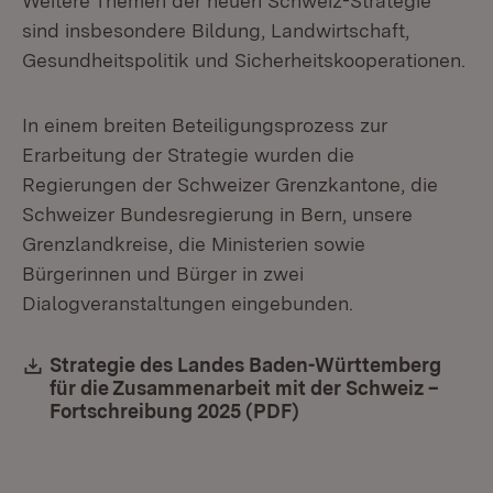
Weitere Themen der neuen Schweiz-Strategie
sind insbesondere Bildung, Landwirtschaft,
Gesundheitspolitik und Sicherheitskooperationen.
In einem breiten Beteiligungsprozess zur
Erarbeitung der Strategie wurden die
Regierungen der Schweizer Grenzkantone, die
Schweizer Bundesregierung in Bern, unsere
Grenzlandkreise, die Ministerien sowie
Bürgerinnen und Bürger in zwei
Dialogveranstaltungen eingebunden.
Download:
Strategie des Landes Baden-Württemberg
für die Zusammenarbeit mit der Schweiz –
Fortschreibung 2025 (PDF)
(Öffnet in neuem Fen