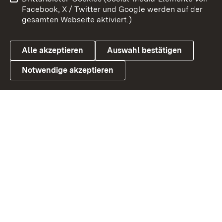
Benutzungshinweise
Barrierefreiheit
Facebook, X / Twitter und Google werden auf der
gesamten Webseite aktiviert.)
Datenschutz
Cookies
Alle akzeptieren
Auswahl bestätigen
Notwendige akzeptieren
Link zum Landesportal