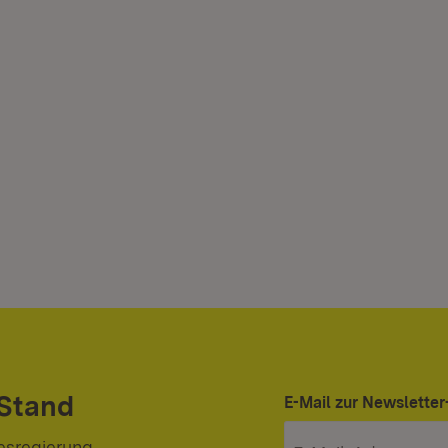
 Stand
E-Mail zur Newslett
esregierung.