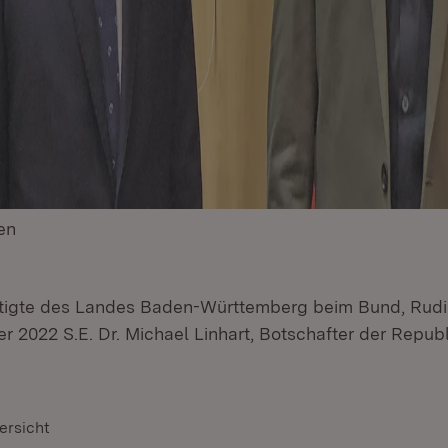
en
(Öffnet in neuem Fenster)
tigte des Landes Baden-Württemberg beim Bund, Rudi 
 2022 S.E. Dr. Michael Linhart, Botschafter der Republ
ersicht