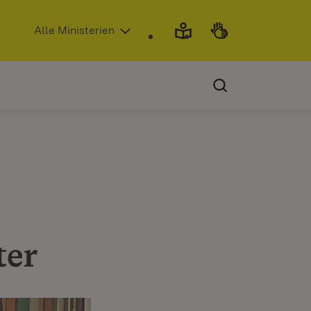
(Öffnet in neuem Fenster)
Alle Ministerien
ter