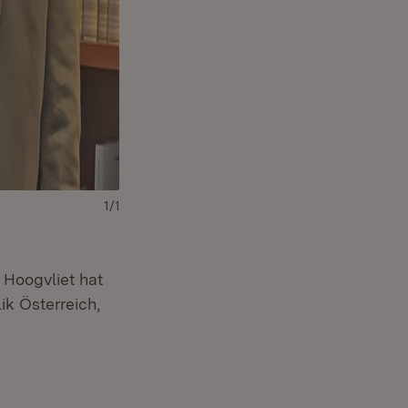
1/1
Hoogvliet hat
ik Österreich,