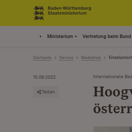
Zum Inhalt springen
Link zur Startseite
Ministerium
Vertretung beim Bund
Startseite
Service
Mediathek
Einzelansic
Internationale B
15.09.2022
Hoogv
Teilen
öster