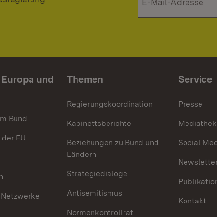
n Europa und
Themen
Service
Regierungskoordination
Presse
im Bund
Kabinettsberichte
Mediathek
 der EU
Beziehungen zu Bund und
Social Med
Ländern
Newsletter
Strategiedialoge
n
Publikatio
Antisemitismus
 Netzwerke
Kontakt
Normenkontrollrat