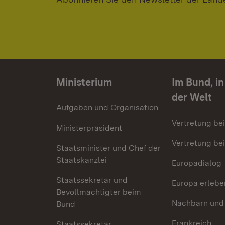
Ministerium
Im Bund, i
der Welt
Aufgaben und Organisation
Vertretung be
Ministerpräsident
Vertretung bei
Staatsminister und Chef der
Staatskanzlei
Europadialog
Staatssekretär und
Europa erlebe
Bevollmächtigter beim
Nachbarn und
Bund
Frankreich
Staatssekretär