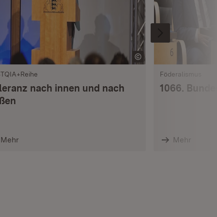
TQIA+Reihe
Föderalismus
leranz nach innen und nach
1066. Bunde
ßen
Mehr
Mehr