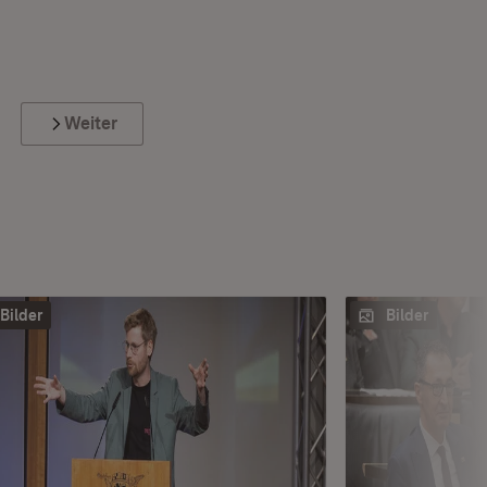
Weiter
Bilder
Bilder