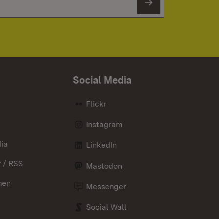
Newsletter 
Social Media
Flickr
Instagram
ia
LinkedIn
 / RSS
Mastodon
nen
Messenger
Social Wall