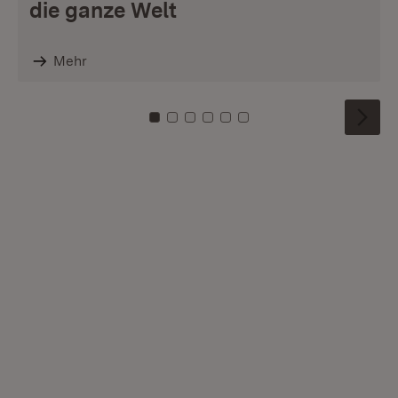
die ganze Welt
Mehr
Zu Kachel: 0
Zu Kachel: 1
Zu Kachel: 2
Zu Kachel: 3
Zu Kachel: 4
Zu Kachel: 5