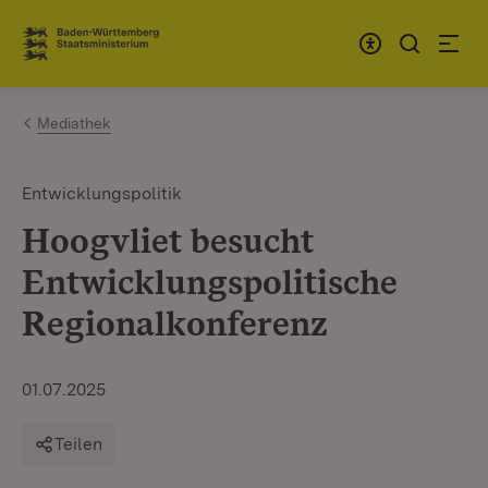
Zum Inhalt springen
Link zur Startseite
Mediathek
Entwicklungspolitik
Hoogvliet besucht
Entwicklungspolitische
Regionalkonferenz
01.07.2025
Teilen