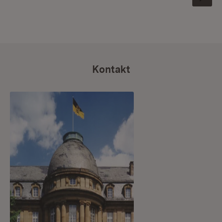
Zu Kachel: 0
Zu Kachel: 1
Zu Kachel: 2
Zu Kachel: 3
Zu Kachel: 4
Zu Kachel: 5
Zu Kachel: 6
Zu Kachel: 7
Zu Kachel: 8
Zu Kachel: 9
Zu Kachel: 10
Zu Kachel: 11
Zu Kachel: 12
Zu Kachel: 1
Zu Kachel
Kontakt