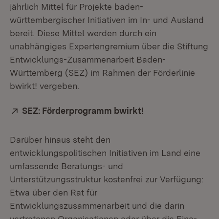
jährlich Mittel für Projekte baden-
württembergischer Initiativen im In- und Ausland
bereit. Diese Mittel werden durch ein
unabhängiges Expertengremium über die Stiftung
Entwicklungs-Zusammenarbeit Baden-
Württemberg (SEZ) im Rahmen der Förderlinie
bwirkt! vergeben.
Extern:
SEZ: Förderprogramm bwirkt!
(Öffnet in neuem 
Darüber hinaus steht den
entwicklungspolitischen Initiativen im Land eine
umfassende Beratungs- und
Unterstützungsstruktur kostenfrei zur Verfügung:
Etwa über den Rat für
Entwicklungszusammenarbeit und die darin
vertretenen Organisationen oder über die Eine-