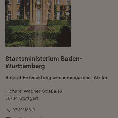
Staatsministerium Baden-
Württemberg
Referat Entwicklungszusammenarbeit, Afrika
Richard-Wagner-Straße 15
70184 Stuttgart
Telefon:
0711/2153-0