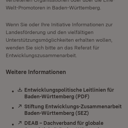
Welt-Promotoren in Baden-Württemberg.
Wenn Sie oder Ihre Initiative Informationen zur
Landesförderung und den vielfältigen
Unterstützungsmöglichkeiten erhalten wollen,
wenden Sie sich bitte an das Referat für
Entwicklungszusammenarbeit.
Weitere Informationen
Download:
Entwicklungspolitische Leitlinien für
Baden-Württemberg (PDF)
(Öffnet in neue
Extern:
Stiftung Entwicklungs-Zusammenarbeit
Baden-Württemberg (SEZ)
(Öffnet in neue
Extern:
DEAB – Dachverband für globale