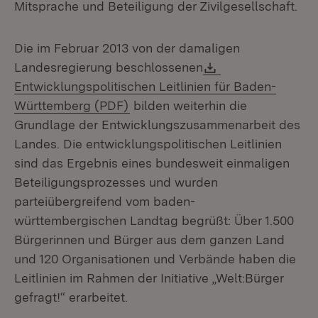
Mitsprache und Beteiligung der Zivilgesellschaft.
Die im Februar 2013 von der damaligen
Download:
Landesregierung beschlossenen
Entwicklungspolitischen Leitlinien für Baden-
(Öffnet in neuem Fenster)
Württemberg (PDF)
bilden weiterhin die
Grundlage der Entwicklungszusammenarbeit des
Landes. Die entwicklungspolitischen Leitlinien
sind das Ergebnis eines bundesweit einmaligen
Beteiligungsprozesses und wurden
parteiübergreifend vom baden-
württembergischen Landtag begrüßt: Über 1.500
Bürgerinnen und Bürger aus dem ganzen Land
und 120 Organisationen und Verbände haben die
Leitlinien im Rahmen der Initiative „Welt:Bürger
gefragt!“ erarbeitet.