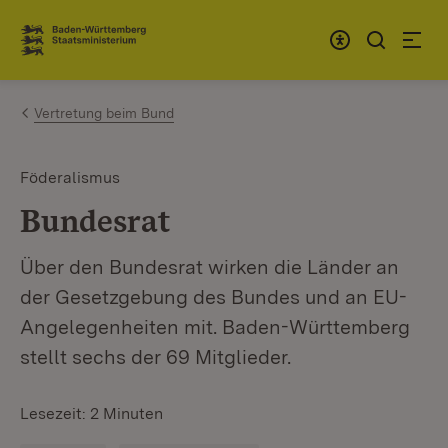
Zum Inhalt springen
Link zur Startseite
Vertretung beim Bund
Föderalismus
Bundesrat
Über den Bundesrat wirken die Länder an
der Gesetzgebung des Bundes und an EU-
Angelegenheiten mit. Baden-Württemberg
stellt sechs der 69 Mitglieder.
Lesezeit: 2 Minuten