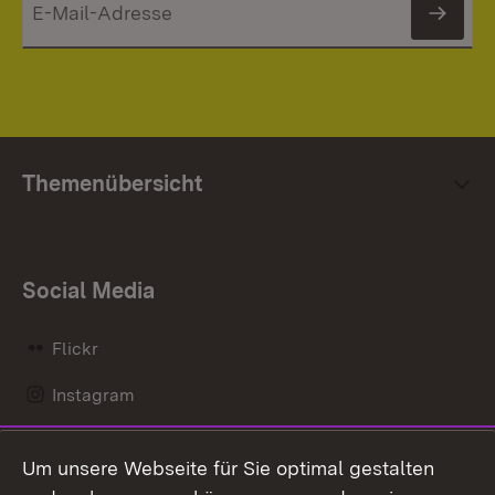
News
Themenübersicht
Social Media
Flickr
Instagram
LinkedIn
Um unsere Webseite für Sie optimal gestalten
Mastodon