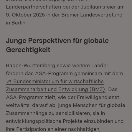
Länderpartnerschaften bei der Jubiläumsfeier am
9. Oktober 2025 in der Bremer Landesvertretung
in Berlin.
Junge Perspektiven für globale
Gerechtigkeit
Baden-Württemberg sowie weitere Länder
fördern das ASA-Programm gemeinsam mit dem
Extern:
Bundesministerium für wirtschaftliche
(Öffnet in
Zusammenarbeit und Entwicklung (BMZ)
. Das
ASA-Programm zielt, wie der Freiwilligendienst
weltwärts, darauf ab, junge Menschen für globale
Zusammenhänge zu sensibilisieren, sie in
entwicklungspolitische Projekte einzubinden und
ihre Partizipation an einer nachhaltigen,