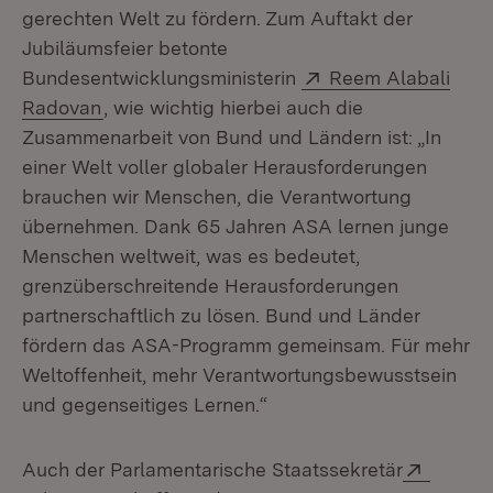
gerechten Welt zu fördern.
Zum Auftakt der
Jubiläumsfeier betonte
Extern:
Bundesentwicklungsministerin
Reem Alabali
(Öffnet in neuem Fenster)
Radovan
, wie wichtig hierbei auch die
Zusammenarbeit von Bund und Ländern ist: „In
einer Welt voller globaler Herausforderungen
brauchen wir Menschen, die Verantwortung
übernehmen. Dank 65 Jahren ASA lernen junge
Menschen weltweit, was es bedeutet,
grenzüberschreitende Herausforderungen
partnerschaftlich zu lösen. Bund und Länder
fördern das ASA-Programm gemeinsam. Für mehr
Weltoffenheit, mehr Verantwortungsbewusstsein
und gegenseitiges Lernen.“
Extern:
Auch der Parlamentarische Staatssekretär