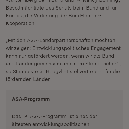
Bevollmächtigte des Senats beim Bund und für
Europa, die Vertiefung der Bund-Länder-
Kooperation.
„Mit den ASA-Länderpartnerschaften möchten
wir zeigen: Entwicklungspolitisches Engagement
kann nur gefördert werden, wenn wir als Bund
und Länder gemeinsam an einem Strang ziehen“,
so Staatsekretär Hoogvliet stellvertretend für die
fördernden Länder.
ASA-Programm
Extern:
(Öffnet in neuem Fenster)
Das
ASA-Programm
ist eines der
ältesten entwicklungspolitischen