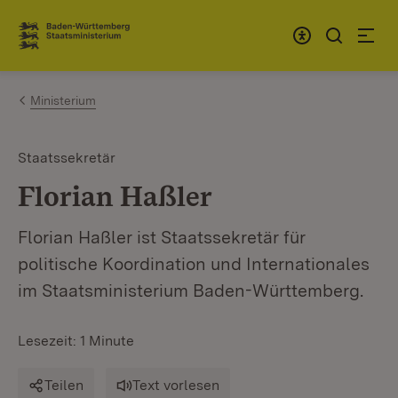
Zum Inhalt springen
Link zur Startseite
Ministerium
Staatssekretär
Florian Haßler
Florian Haßler ist Staatssekretär für
politische Koordination und Internationales
im Staatsministerium Baden-Württemberg.
Lesezeit: 1 Minute
Teilen
Text vorlesen