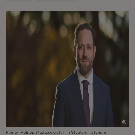
Florian Haßler, Staatssekretär im Staatsministerium