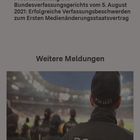
Bundesverfassungsgerichts vom 5. August
2021: Erfolgreiche Verfassungsbeschwerden
zum Ersten Medienänderungsstaatsvertrag
(Öff
Weitere Meldungen