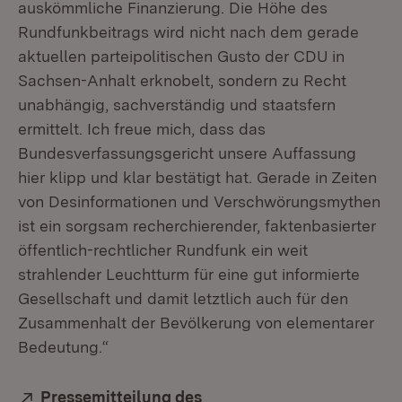
auskömmliche Finanzierung. Die Höhe des
Rundfunkbeitrags wird nicht nach dem gerade
aktuellen parteipolitischen Gusto der CDU in
Sachsen-Anhalt erknobelt, sondern zu Recht
unabhängig, sachverständig und staatsfern
ermittelt. Ich freue mich, dass das
Bundesverfassungsgericht unsere Auffassung
hier klipp und klar bestätigt hat. Gerade in Zeiten
von Desinformationen und Verschwörungsmythen
ist ein sorgsam recherchierender, faktenbasierter
öffentlich-rechtlicher Rundfunk ein weit
strahlender Leuchtturm für eine gut informierte
Gesellschaft und damit letztlich auch für den
Zusammenhalt der Bevölkerung von elementarer
Bedeutung.“
Extern:
Pressemitteilung des