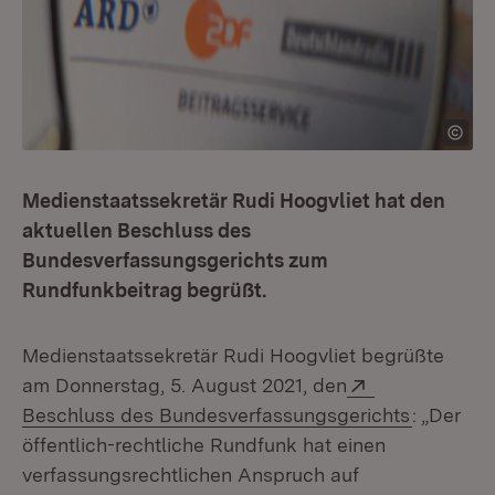
Medienstaatssekretär Rudi Hoogvliet hat den
aktuellen Beschluss des
Bundesverfassungsgerichts zum
Rundfunkbeitrag begrüßt.
Medienstaatssekretär Rudi Hoogvliet begrüßte
Extern:
am Donnerstag, 5. August 2021, den
(Öffnet i
Beschluss des Bundesverfassungsgerichts
: „Der
öffentlich-rechtliche Rundfunk hat einen
verfassungsrechtlichen Anspruch auf