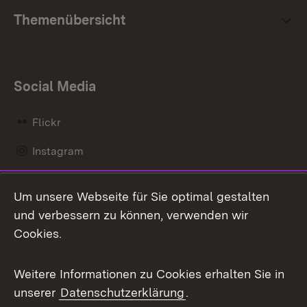
Themenübersicht
Social Media
Flickr
Instagram
LinkedIn
Um unsere Webseite für Sie optimal gestalten
Mastodon
und verbessern zu können, verwenden wir
Cookies.
Messenger
Social Wall
Weitere Informationen zu Cookies erhalten Sie in
unserer
Datenschutzerklärung
.
X / Twitter