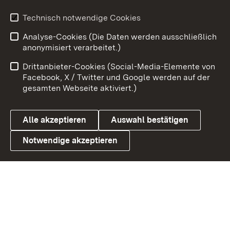
Youtube
Technisch notwendige Cookies
Analyse-Cookies (Die Daten werden ausschließlich
Zum 
anonymisiert verarbeitet.)
Impressum
Kontakt
Drittanbieter-Cookies (Social-Media-Elemente von
Benutzungshinweise
Barrierefreiheit
Facebook, X / Twitter und Google werden auf der
gesamten Webseite aktiviert.)
Datenschutz
Cookies
Alle akzeptieren
Auswahl bestätigen
Notwendige akzeptieren
Link zum Landesportal