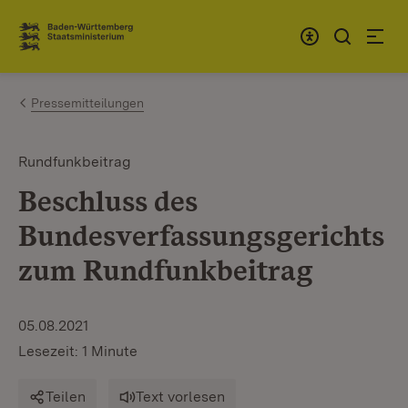
Zum Inhalt springen
Link zur Startseite
Pressemitteilungen
Rundfunkbeitrag
Beschluss des
Bundesverfassungsgerichts
zum Rundfunkbeitrag
05.08.2021
Lesezeit: 1 Minute
Teilen
Text vorlesen