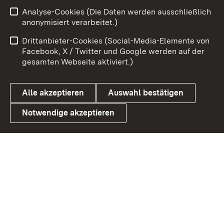
Analyse-Cookies (Die Daten werden ausschließlich
Zum 
anonymisiert verarbeitet.)
Impressum
Kontakt
Drittanbieter-Cookies (Social-Media-Elemente von
Benutzungshinweise
Barrierefreiheit
Facebook, X / Twitter und Google werden auf der
gesamten Webseite aktiviert.)
Datenschutz
Cookies
Alle akzeptieren
Auswahl bestätigen
Notwendige akzeptieren
Link zum Landesportal