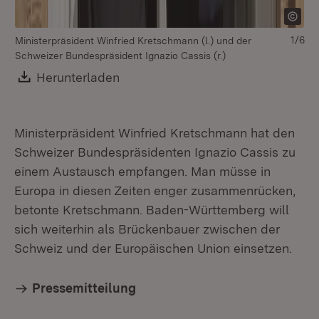
1/6
Ministerpräsident Winfried Kretschmann (l.) und der
Schweizer Bundespräsident Ignazio Cassis (r.)
Download:
Herunterladen
(Öffnet in neuem Fenster)
Ministerpräsident Winfried Kretschmann hat den
Schweizer Bundespräsidenten Ignazio Cassis zu
einem Austausch empfangen. Man müsse in
Europa in diesen Zeiten enger zusammenrücken,
betonte Kretschmann. Baden-Württemberg will
sich weiterhin als Brückenbauer zwischen der
Schweiz und der Europäischen Union einsetzen.
Pressemitteilung