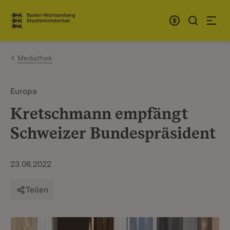
Zum Inhalt springen
Link zur Startseite
Mediathek
Europa
Kretschmann empfängt
Schweizer Bundespräsident
23.06.2022
Teilen