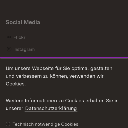
Social Media
Flickr
Instagram
LinkedIn
Um unsere Webseite für Sie optimal gestalten
Mastodon
und verbessern zu können, verwenden wir
Cookies.
Messenger
Social Wall
Weitere Informationen zu Cookies erhalten Sie in
unserer
Datenschutzerklärung
.
X / Twitter
Youtube
Technisch notwendige Cookies